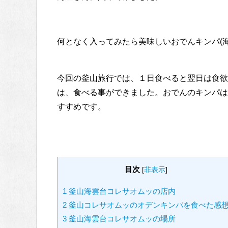
何となく入ってみたら美味しいおでんキンパ(
今回の釜山旅行では、１日食べると翌日は食欲
は、食べる事ができました。おでんのキンパは
すすめです。
目次
[
非表示
]
1
釜山海雲台コレサオムッの店内
2
釜山コレサオムッのオデンキンパを食べた感
3
釜山海雲台コレサオムッの場所