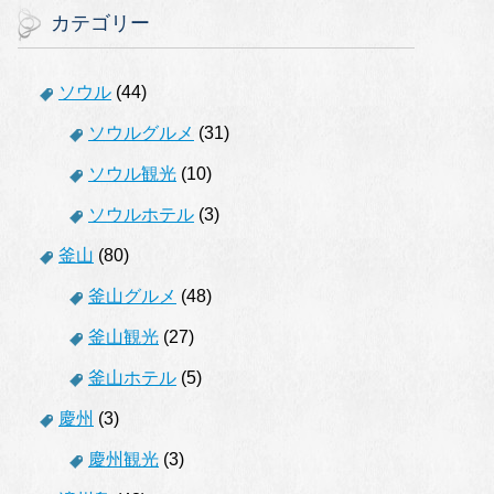
カテゴリー
ソウル
(44)
ソウルグルメ
(31)
ソウル観光
(10)
ソウルホテル
(3)
釜山
(80)
釜山グルメ
(48)
釜山観光
(27)
釜山ホテル
(5)
慶州
(3)
慶州観光
(3)