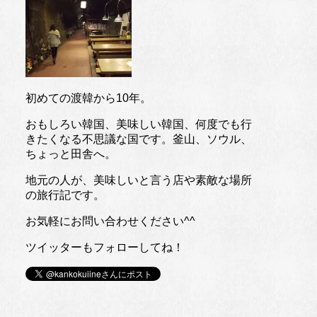
初めての渡韓から10年。
おもしろい韓国、美味しい韓国、何度でも行
きたくなる不思議な国です。釜山、ソウル、
ちょっと田舎へ。
地元の人が、美味しいと言う店や素敵な場所
の旅行記です。
お気軽にお問い合わせください^^
ツイッターもフォローしてね！