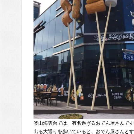
釜山海雲台では、有名過ぎるおでん屋さんです
出る大通りを歩いていると、おでん屋さんとす