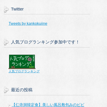
Twitter
Tweets by kankokuiine
人気ブログランキング参加中です！
人気ブログランキング
最近の投稿
【仁寺洞韓定食】美しい風呂敷包みのビビ