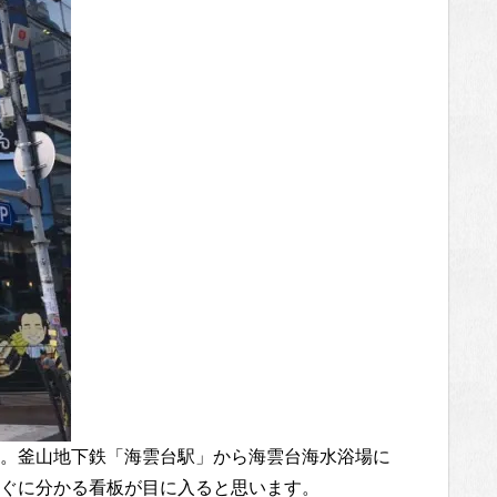
。釜山地下鉄「海雲台駅」から海雲台海水浴場に
ぐに分かる看板が目に入ると思います。