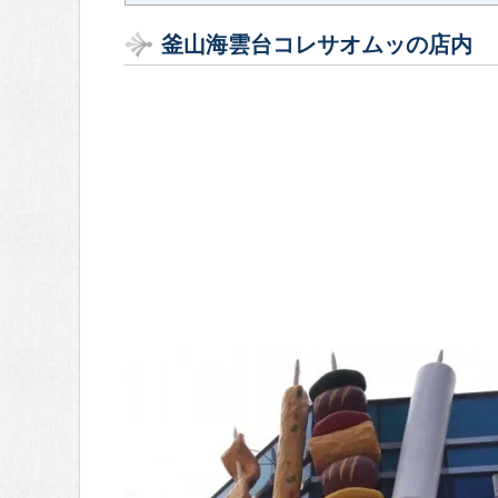
釜山海雲台コレサオムッの店内