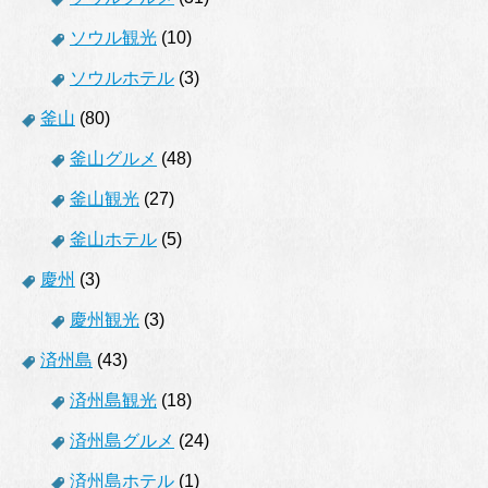
ソウル観光
(10)
ソウルホテル
(3)
釜山
(80)
釜山グルメ
(48)
釜山観光
(27)
釜山ホテル
(5)
慶州
(3)
慶州観光
(3)
済州島
(43)
済州島観光
(18)
済州島グルメ
(24)
済州島ホテル
(1)