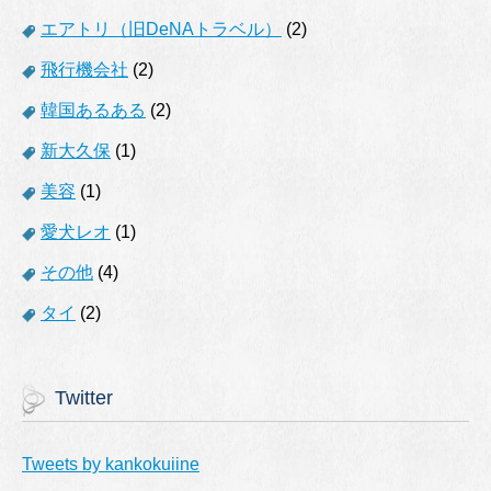
エアトリ（旧DeNAトラベル）
(2)
飛行機会社
(2)
韓国あるある
(2)
新大久保
(1)
美容
(1)
愛犬レオ
(1)
その他
(4)
タイ
(2)
Twitter
Tweets by kankokuiine