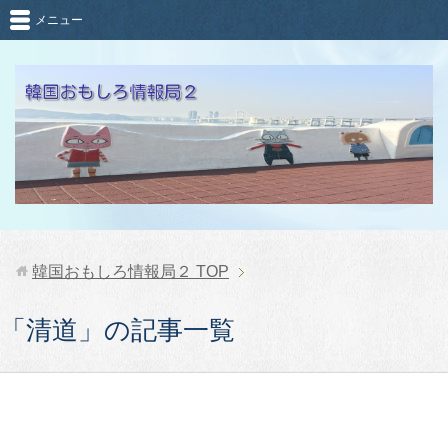
メニュー
韓国おもしろ情報局２
TOP
「清道」の記事一覧