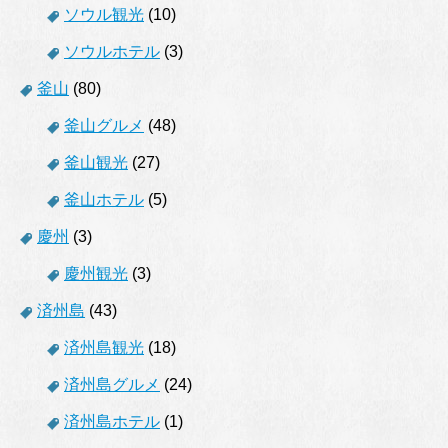
ソウル観光
(10)
ソウルホテル
(3)
釜山
(80)
釜山グルメ
(48)
釜山観光
(27)
釜山ホテル
(5)
慶州
(3)
慶州観光
(3)
済州島
(43)
済州島観光
(18)
済州島グルメ
(24)
済州島ホテル
(1)