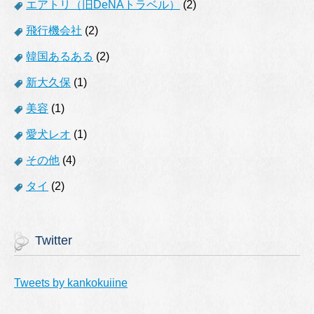
エアトリ（旧DeNAトラベル）
(2)
飛行機会社
(2)
韓国あるある
(2)
新大久保
(1)
美容
(1)
愛犬レオ
(1)
その他
(4)
タイ
(2)
Twitter
Tweets by kankokuiine