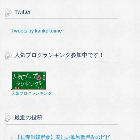
Twitter
Tweets by kankokuiine
人気ブログランキング参加中です！
人気ブログランキング
最近の投稿
【仁寺洞韓定食】美しい風呂敷包みのビビ