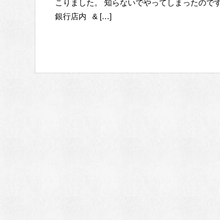
こりました。 知らないでやってしまったので
銀行店内 & […]