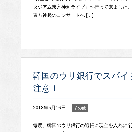
タジアム東方神起ライブ」へ行って来ました。
東方神起のコンサートへ […]
韓国のウリ銀行でスパイ
注意！
2018年5月16日
その他
毎度、韓国のウリ銀行の通帳に現金を入れに 