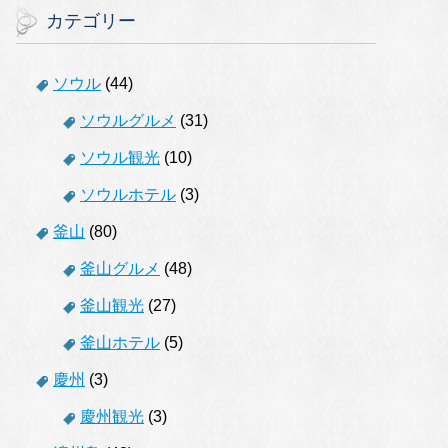
カテゴリー
ソウル
(44)
ソウルグルメ
(31)
ソウル観光
(10)
ソウルホテル
(3)
釜山
(80)
釜山グルメ
(48)
釜山観光
(27)
釜山ホテル
(5)
慶州
(3)
慶州観光
(3)