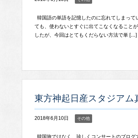
韓国語の単語を記憶したのに忘れてしまって
ても、使わないとすぐに出てこなくなることが
したが、今回はとてもくだらない方法で単 […]
東方神起日産スタジアム
2018年6月10日
その他
韓国旅ではなく、珍しくコンサートのブログです