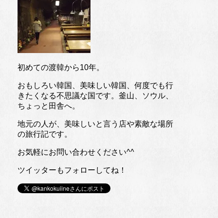
初めての渡韓から10年。
おもしろい韓国、美味しい韓国、何度でも行
きたくなる不思議な国です。釜山、ソウル、
ちょっと田舎へ。
地元の人が、美味しいと言う店や素敵な場所
の旅行記です。
お気軽にお問い合わせください^^
ツイッターもフォローしてね！