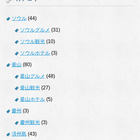
ソウル
(44)
ソウルグルメ
(31)
ソウル観光
(10)
ソウルホテル
(3)
釜山
(80)
釜山グルメ
(48)
釜山観光
(27)
釜山ホテル
(5)
慶州
(3)
慶州観光
(3)
済州島
(43)