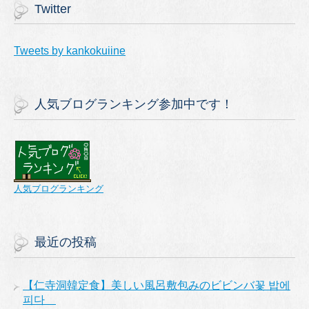
Twitter
Tweets by kankokuiine
人気ブログランキング参加中です！
人気ブログランキング
最近の投稿
【仁寺洞韓定食】美しい風呂敷包みのビビンバ꽃 밥에
피다