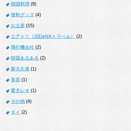
韓国料理
(9)
便利グッズ
(4)
お土産
(15)
エアトリ（旧DeNAトラベル）
(2)
飛行機会社
(2)
韓国あるある
(2)
新大久保
(1)
美容
(1)
愛犬レオ
(1)
その他
(4)
タイ
(2)