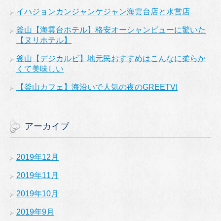
イハジョンカンジャンケジャン海雲台店と水営店
釜山【海雲台ホテル】格安オーシャンビューに驚いた
【ヌリホテル】
釜山【デジカルビ】地元民おすすめはこんなに柔らか
くて美味しい
【釜山カフェ】海沿いで人気の夜のGREETVI
アーカイブ
2019年12月
2019年11月
2019年10月
2019年9月