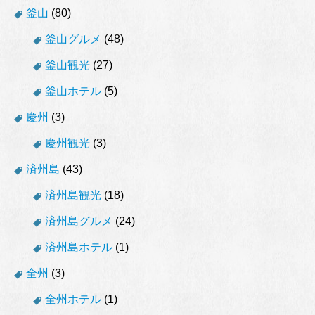
釜山
(80)
釜山グルメ
(48)
釜山観光
(27)
釜山ホテル
(5)
慶州
(3)
慶州観光
(3)
済州島
(43)
済州島観光
(18)
済州島グルメ
(24)
済州島ホテル
(1)
全州
(3)
全州ホテル
(1)