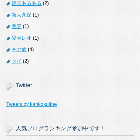
韓国あるある
(2)
新大久保
(1)
美容
(1)
愛犬レオ
(1)
その他
(4)
タイ
(2)
Twitter
Tweets by kankokuiine
人気ブログランキング参加中です！