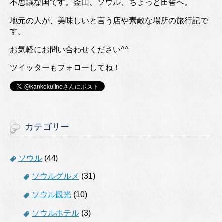
不思議な国です。釜山、ソウル、ちょっと田舎へ。
地元の人が、美味しいと言う店や素敵な場所の旅行記で
す。
お気軽にお問い合わせください^^
ツイッターもフォローしてね！
カテゴリー
ソウル
(44)
ソウルグルメ
(31)
ソウル観光
(10)
ソウルホテル
(3)