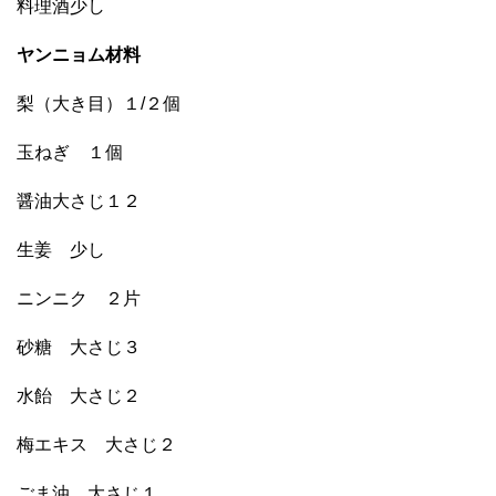
料理酒少し
ヤンニョム材料
梨（大き目）１/２個
玉ねぎ １個
醤油大さじ１２
生姜 少し
ニンニク ２片
砂糖 大さじ３
水飴 大さじ２
梅エキス 大さじ２
ごま油 大さじ１