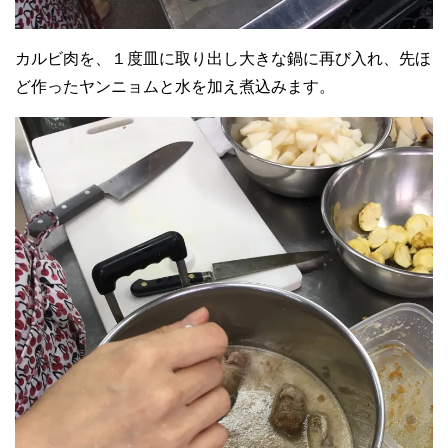
カルビ肉を、１度皿に取り出し大きな鍋に再び入れ、先ほ
ど作ったヤンニョムと水を加え煮込みます。