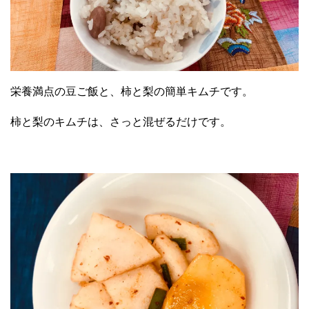
栄養満点の豆ご飯と、柿と梨の簡単キムチです。
柿と梨のキムチは、さっと混ぜるだけです。