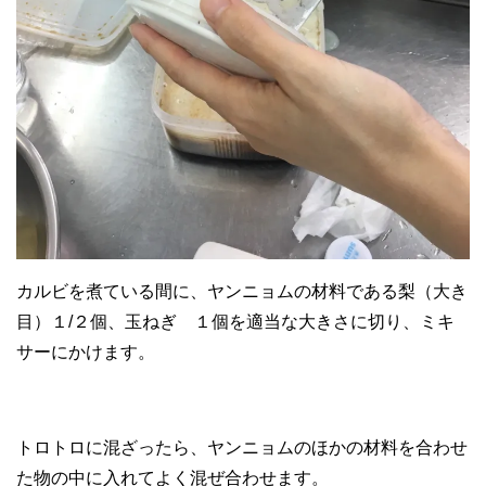
カルビを煮ている間に、ヤンニョムの材料である梨（大き
目）１/２個、玉ねぎ １個を適当な大きさに切り、ミキ
サーにかけます。
トロトロに混ざったら、ヤンニョムのほかの材料を合わせ
た物の中に入れてよく混ぜ合わせます。