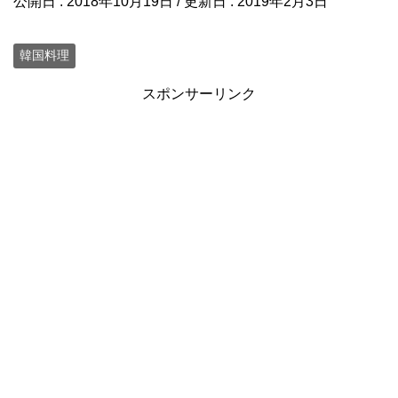
公開日 :
2018年10月19日
/ 更新日 :
2019年2月3日
韓国料理
スポンサーリンク