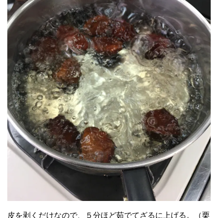
皮を剥くだけなので、５分ほど茹でてざるに上げる。（栗