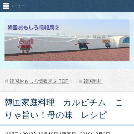
メニュー
韓国おもしろ情報局２
TOP
韓国料理
韓国家庭料理 カルビチム こ
りゃ旨い！母の味 レシピ