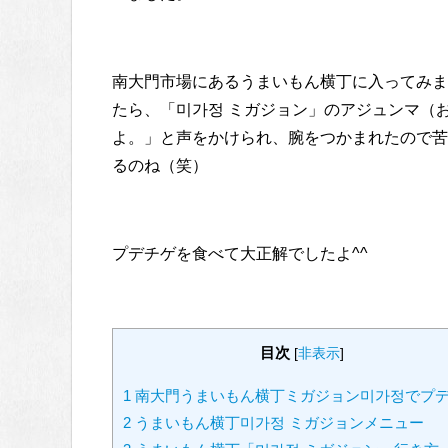
南大門市場にあるうまいもん横丁に入ってみま
たら、「미가정 ミガジョン」のアジュンマ（
よ。」と声をかけられ、腕をつかまれたので苦
るのね（笑）
プデチゲを食べて大正解でしたよ^^
目次
[
非表示
]
1
南大門うまいもん横丁ミガジョン미가정でプ
2
うまいもん横丁미가정 ミガジョンメニュー