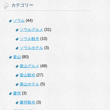
カテゴリー
ソウル
(44)
ソウルグルメ
(31)
ソウル観光
(10)
ソウルホテル
(3)
釜山
(80)
釜山グルメ
(48)
釜山観光
(27)
釜山ホテル
(5)
慶州
(3)
慶州観光
(3)