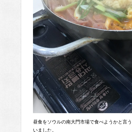
昼食をソウルの南大門市場で食べようかと言う
いました。