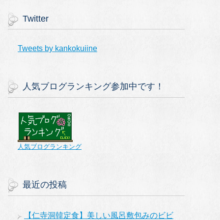
Twitter
Tweets by kankokuiine
人気ブログランキング参加中です！
人気ブログランキング
最近の投稿
【仁寺洞韓定食】美しい風呂敷包みのビビ