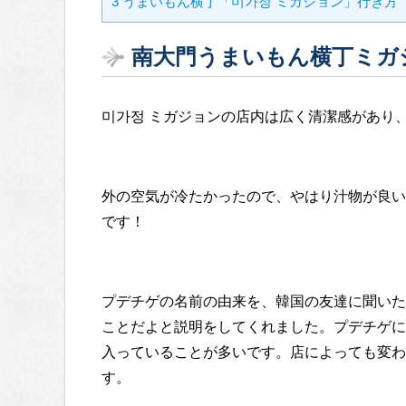
3
うまいもん横丁「미가정 ミガジョン」行き方
南大門うまいもん横丁ミガ
미가정 ミガジョンの店内は広く清潔感があり
外の空気が冷たかったので、やはり汁物が良い
です！
プデチゲの名前の由来を、韓国の友達に聞いた
ことだよと説明をしてくれました。プデチゲに
入っていることが多いです。店によっても変わ
す。