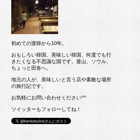
初めての渡韓から10年。
おもしろい韓国、美味しい韓国、何度でも行
きたくなる不思議な国です。釜山、ソウル、
ちょっと田舎へ。
地元の人が、美味しいと言う店や素敵な場所
の旅行記です。
お気軽にお問い合わせください^^
ツイッターもフォローしてね！