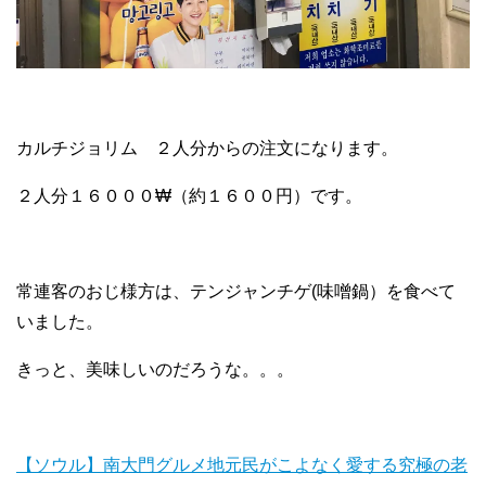
カルチジョリム ２人分からの注文になります。
２人分１６０００₩（約１６００円）です。
常連客のおじ様方は、テンジャンチゲ(味噌鍋）を食べて
いました。
きっと、美味しいのだろうな。。。
【ソウル】南大門グルメ地元民がこよなく愛する究極の老