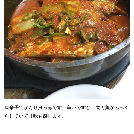
唐辛子でかんり真っ赤です。辛いですが、太刀魚がふっく
らしていて甘味も感じます。