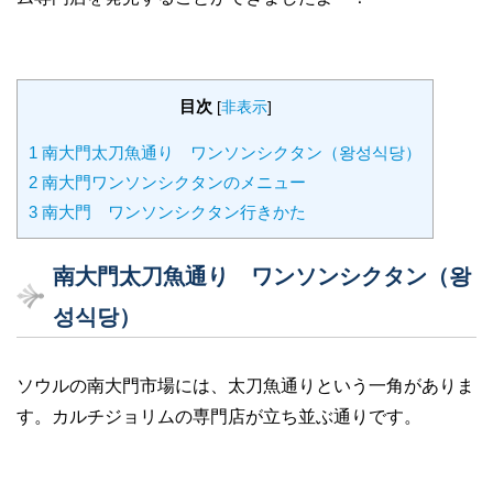
目次
[
非表示
]
1
南大門太刀魚通り ワンソンシクタン（왕성식당）
2
南大門ワンソンシクタンのメニュー
3
南大門 ワンソンシクタン行きかた
南大門太刀魚通り ワンソンシクタン（왕
성식당）
ソウルの南大門市場には、太刀魚通りという一角がありま
す。カルチジョリムの専門店が立ち並ぶ通りです。