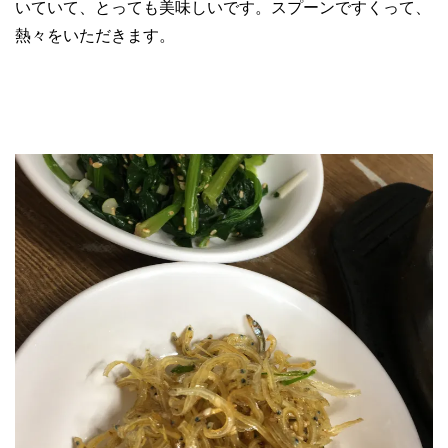
いていて、とっても美味しいです。スプーンですくって、
熱々をいただきます。