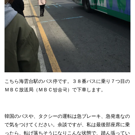
こちら海雲台駅のバス停です。３８番バスに乗り７つ目の
ＭＢＣ放送局（ＭＢＣ방송국）で下車します。
韓国のバスや、タクシーの運転は急ブレーキ、急発進なの
で気をつけてください。余談ですが、私は最後部座席に乗
ったら、転げ落ちそうになりこんな状態で、踏ん張ってい