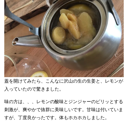
蓋を開けてみたら、こんなに沢山の生の生姜と、レモンが
入っていたので驚きました。
味の方は、、、レモンの酸味とジンジャーのピリッとする
刺激が、爽やかで抜群に美味しいです。甘味は付いていま
すが、丁度良かったです。体もホカホカしました。