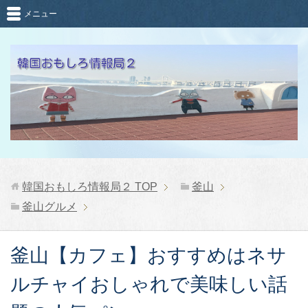
メニュー
韓国おもしろ情報局２
TOP
釜山
釜山グルメ
釜山【カフェ】おすすめはネサ
ルチャイおしゃれで美味しい話