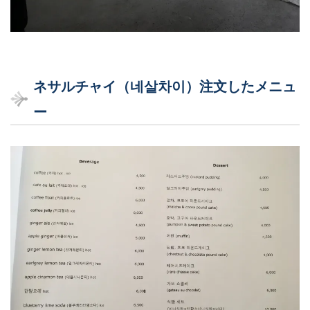
ネサルチャイ（네살차이）注文したメニュ
ー