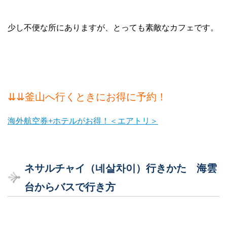
少し不便な所にありますが、とっても素敵なカフェです。
⇊⇊釜山へ行くときにお得に予約！
海外航空券+ホテルがお得！＜エアトリ＞
ネサルチャイ（네살차이）行きかた 海雲
台からバスで行き方