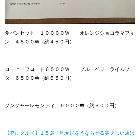
食パンセット １００００Ｗ オレンジショコラマフィ
ン ４５００₩（約４５０円）
コーヒーフロート６５００Ｗ ブルーベリーライムソー
ダ ６５００₩（約６５０円）
ジンジャーレモンティ ６０００₩（約６００円）
【釜山グルメ】１５選！地元民をうならせる美味しい店は