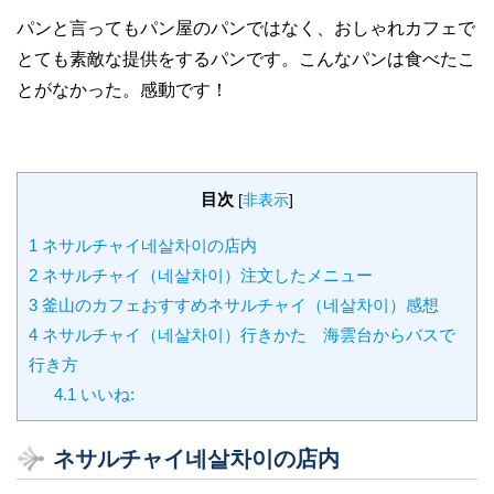
パンと言ってもパン屋のパンではなく、おしゃれカフェで
とても素敵な提供をするパンです。こんなパンは食べたこ
とがなかった。感動です！
目次
[
非表示
]
1
ネサルチャイ네살차이の店内
2
ネサルチャイ（네살차이）注文したメニュー
3
釜山のカフェおすすめネサルチャイ（네살차이）感想
4
ネサルチャイ（네살차이）行きかた 海雲台からバスで
行き方
4.1
いいね:
ネサルチャイ네살차이の店内