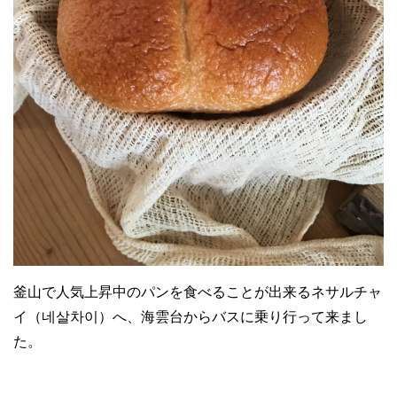
釜山で人気上昇中のパンを食べることが出来るネサルチャ
イ（네살차이）へ、海雲台からバスに乗り行って来まし
た。