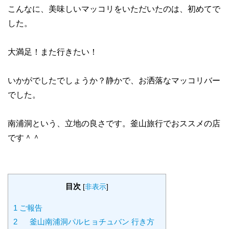
こんなに、美味しいマッコリをいただいたのは、初めてで
した。
大満足！また行きたい！
いかがでしたでしょうか？静かで、お洒落なマッコリバー
でした。
南浦洞という、立地の良さです。釜山旅行でおススメの店
です＾＾
目次
[
非表示
]
1
ご報告
2
釜山南浦洞パルヒョチュバン 行き方