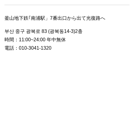
釜山地下鉄｢南浦駅」7番出口から出て光復路へ
부산 중구 광복로 83 (광복동14-3)2충
時間：11:00~24:00 年中無休
電話：010-3041-1320