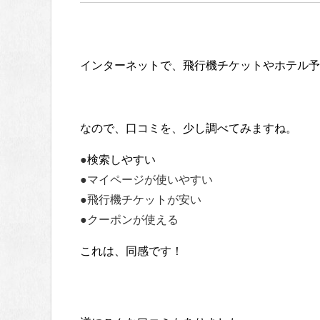
インターネットで、飛行機チケットやホテル予
なので、口コミを、少し調べてみますね。
●
検索しやすい
●マイページが使いやすい
●飛行機チケットが安い
●クーポンが使える
これは、同感です！