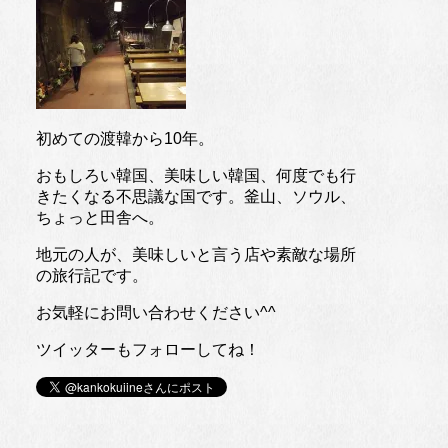
初めての渡韓から10年。
おもしろい韓国、美味しい韓国、何度でも行
きたくなる不思議な国です。釜山、ソウル、
ちょっと田舎へ。
地元の人が、美味しいと言う店や素敵な場所
の旅行記です。
お気軽にお問い合わせください^^
ツイッターもフォローしてね！