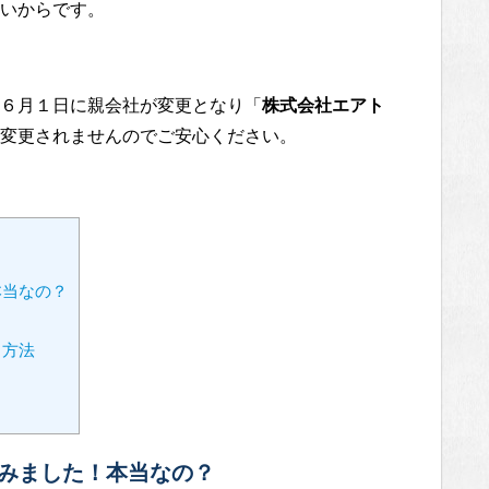
いからです。
６月１日に親会社が変更となり「
株式会社エアト
変更されませんのでご安心ください。
本当なの？
る方法
みました！本当なの？