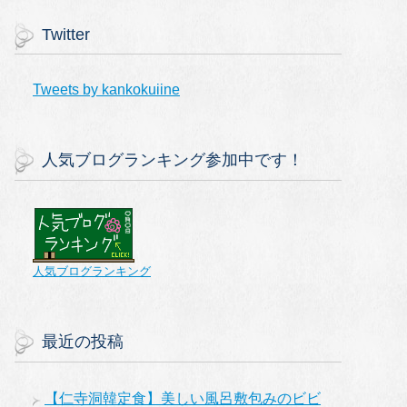
Twitter
Tweets by kankokuiine
人気ブログランキング参加中です！
人気ブログランキング
最近の投稿
【仁寺洞韓定食】美しい風呂敷包みのビビ