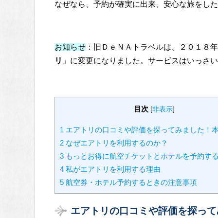
なぜなら、予約が確実に出来、安心な旅をした
お知らせ
：旧ＤｅＮＡトラベルは、２０１８年
リ
」に変更になりました。サービスはいっさい
目次
[
非表示
]
1
エアトリの口コミや評価を探ってみました！
2
なぜエアトリを利用するのか？
3
もっとお得に航空チケットとホテルを予約す
4
私がエアトリを利用する理由
5
航空券・ホテル予約するときの注意事項
エアトリの口コミや評価を探って