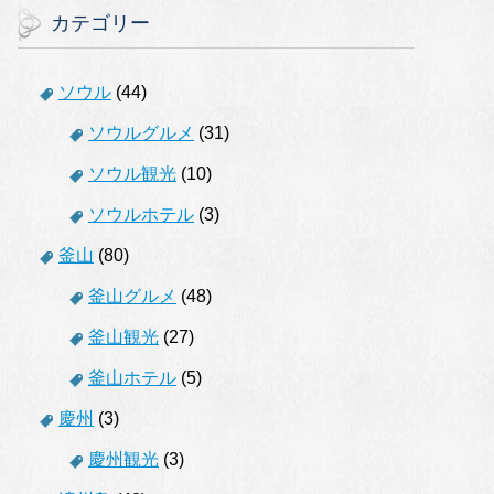
カテゴリー
ソウル
(44)
ソウルグルメ
(31)
ソウル観光
(10)
ソウルホテル
(3)
釜山
(80)
釜山グルメ
(48)
釜山観光
(27)
釜山ホテル
(5)
慶州
(3)
慶州観光
(3)