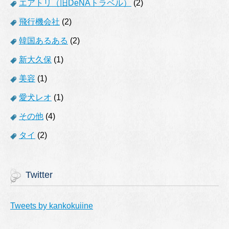
エアトリ（旧DeNAトラベル）
(2)
飛行機会社
(2)
韓国あるある
(2)
新大久保
(1)
美容
(1)
愛犬レオ
(1)
その他
(4)
タイ
(2)
Twitter
Tweets by kankokuiine