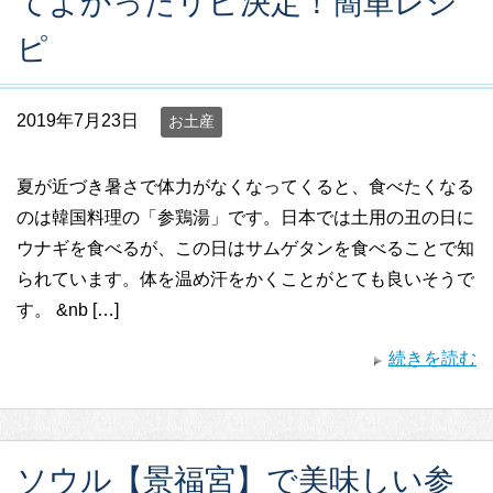
てよかったリピ決定！簡単レシ
ピ
2019年7月23日
お土産
夏が近づき暑さで体力がなくなってくると、食べたくなる
のは韓国料理の「参鶏湯」です。日本では土用の丑の日に
ウナギを食べるが、この日はサムゲタンを食べることで知
られています。体を温め汗をかくことがとても良いそうで
す。 &nb […]
続きを読む
ソウル【景福宮】で美味しい参