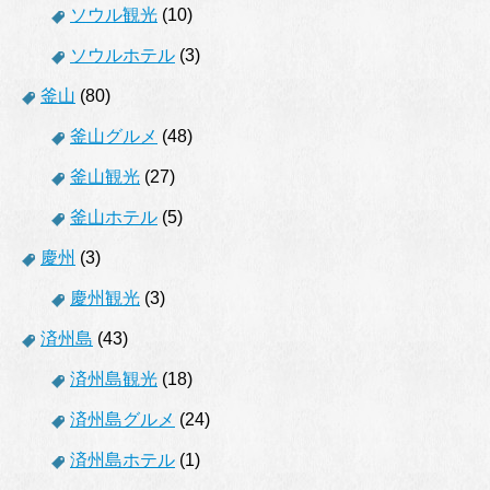
ソウル観光
(10)
ソウルホテル
(3)
釜山
(80)
釜山グルメ
(48)
釜山観光
(27)
釜山ホテル
(5)
慶州
(3)
慶州観光
(3)
済州島
(43)
済州島観光
(18)
済州島グルメ
(24)
済州島ホテル
(1)