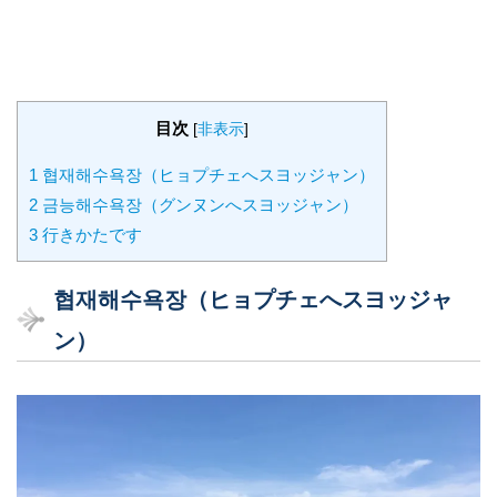
目次
[
非表示
]
1
협재해수욕장（ヒョプチェへスヨッジャン）
2
금능해수욕장（グンヌンへスヨッジャン）
3
行きかたです
협재해수욕장（ヒョプチェへスヨッジャ
ン）