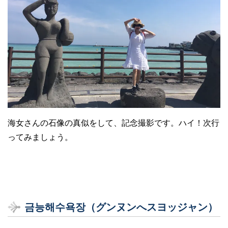
海女さんの石像の真似をして、記念撮影です。ハイ！次行
ってみましょう。
금능
해수욕장（グンヌンへスヨッジャン）