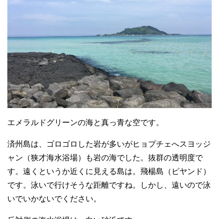
エメラルドグリーンの海と真っ青な空です。
済州島は、ゴロゴロした岩が多いがヒョプチェへスヨッジ
ャン（狭才海水浴場）も岩の海でした。抜群の透明度で
す。遠くというか近くに見える島は。飛楊島（ピヤンド）
です。泳いで行けそうな距離ですね。しかし、遠いので泳
いでいかないでください。