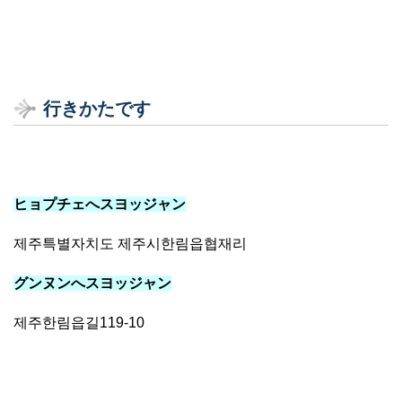
行きかたです
ヒョプチェへスヨッジャン
제주특별자치도 제주시한림읍협재리
グンヌンへスヨッジャン
제주한림읍길119-10