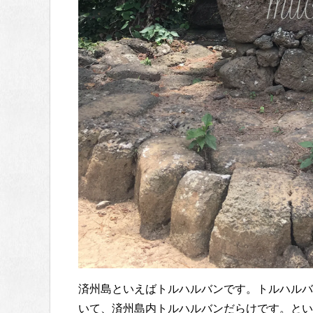
済州島といえばトルハルバンです。トルハルバ
いて、済州島内トルハルバンだらけです。とい