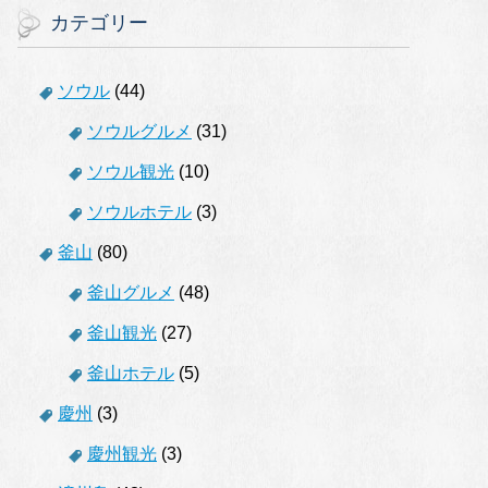
カテゴリー
ソウル
(44)
ソウルグルメ
(31)
ソウル観光
(10)
ソウルホテル
(3)
釜山
(80)
釜山グルメ
(48)
釜山観光
(27)
釜山ホテル
(5)
慶州
(3)
慶州観光
(3)