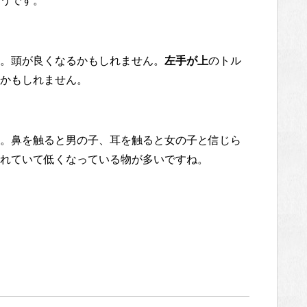
うです。
。頭が良くなるかもしれません。
左手が上
のトル
かもしれません。
。鼻を触ると男の子、耳を触ると女の子と信じら
れていて低くなっている物が多いですね。