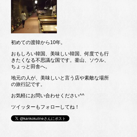
初めての渡韓から10年。
おもしろい韓国、美味しい韓国、何度でも行
きたくなる不思議な国です。釜山、ソウル、
ちょっと田舎へ。
地元の人が、美味しいと言う店や素敵な場所
の旅行記です。
お気軽にお問い合わせください^^
ツイッターもフォローしてね！