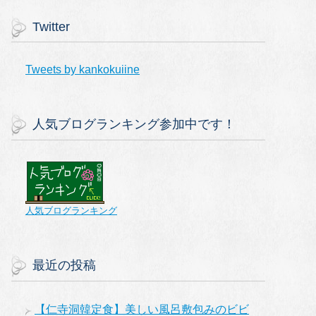
Twitter
Tweets by kankokuiine
人気ブログランキング参加中です！
人気ブログランキング
最近の投稿
【仁寺洞韓定食】美しい風呂敷包みのビビ