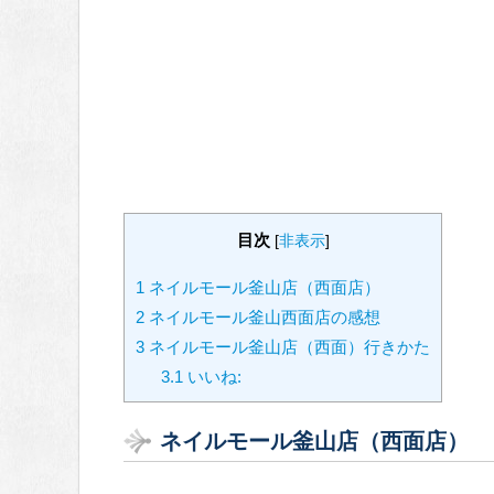
目次
[
非表示
]
1
ネイルモール釜山店（西面店）
2
ネイルモール釜山西面店の感想
3
ネイルモール釜山店（西面）行きかた
3.1
いいね:
ネイルモール釜山店（西面店）