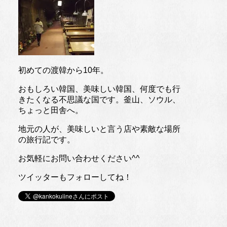
初めての渡韓から10年。
おもしろい韓国、美味しい韓国、何度でも行
きたくなる不思議な国です。釜山、ソウル、
ちょっと田舎へ。
地元の人が、美味しいと言う店や素敵な場所
の旅行記です。
お気軽にお問い合わせください^^
ツイッターもフォローしてね！