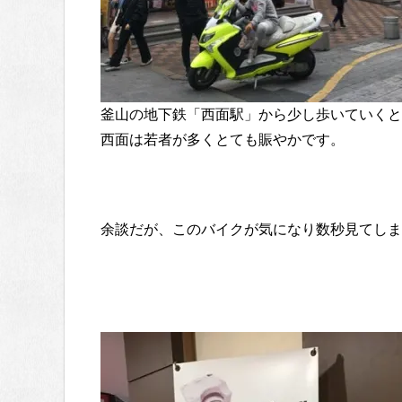
釜山の地下鉄「西面駅」から少し歩いていくと
西面は若者が多くとても賑やかです。
余談だが、このバイクが気になり数秒見てしま