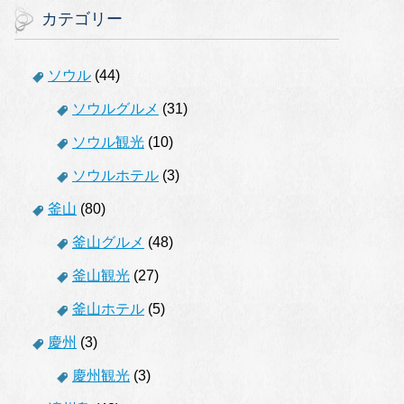
カテゴリー
ソウル
(44)
ソウルグルメ
(31)
ソウル観光
(10)
ソウルホテル
(3)
釜山
(80)
釜山グルメ
(48)
釜山観光
(27)
釜山ホテル
(5)
慶州
(3)
慶州観光
(3)