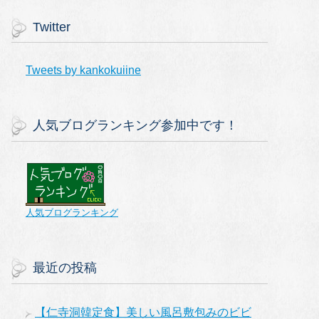
Twitter
Tweets by kankokuiine
人気ブログランキング参加中です！
人気ブログランキング
最近の投稿
【仁寺洞韓定食】美しい風呂敷包みのビビ