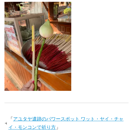
「
アユタヤ遺跡のパワースポット ワット・ヤイ・チャ
イ・モンコンで祈り方
」