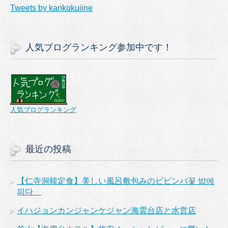
Tweets by kankokuiine
人気ブログランキング参加中です！
人気ブログランキング
最近の投稿
【仁寺洞韓定食】美しい風呂敷包みのビビンバ꽃 밥에
피다
イハジョンカンジャンケジャン海雲台店と水営店