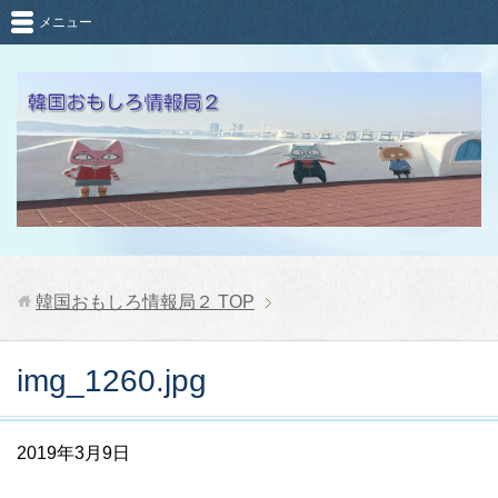
メニュー
韓国おもしろ情報局２
TOP
img_1260.jpg
2019年3月9日