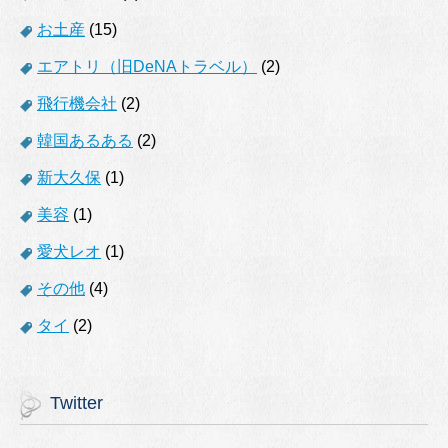
お土産
(15)
エアトリ（旧DeNAトラベル）
(2)
飛行機会社
(2)
韓国あるある
(2)
新大久保
(1)
美容
(1)
愛犬レオ
(1)
その他
(4)
タイ
(2)
Twitter