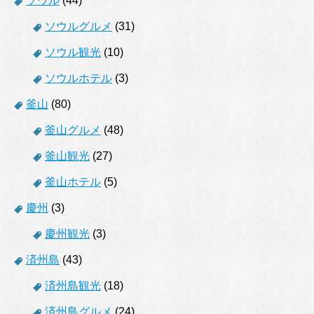
ソウル
(44)
ソウルグルメ
(31)
ソウル観光
(10)
ソウルホテル
(3)
釜山
(80)
釜山グルメ
(48)
釜山観光
(27)
釜山ホテル
(5)
慶州
(3)
慶州観光
(3)
済州島
(43)
済州島観光
(18)
済州島グルメ
(24)