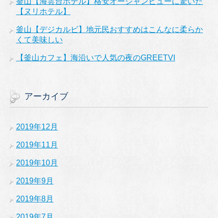
釜山【海雲台ホテル】格安オーシャンビューに驚いた
【ヌリホテル】
釜山【デジカルビ】地元民おすすめはこんなに柔らか
くて美味しい
【釜山カフェ】海沿いで人気の夜のGREETVI
アーカイブ
2019年12月
2019年11月
2019年10月
2019年9月
2019年8月
2019年7月