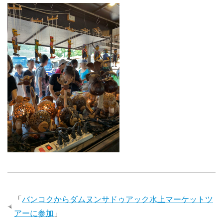
「
バンコクからダムヌンサドゥアック水上マーケットツ
アーに参加
」