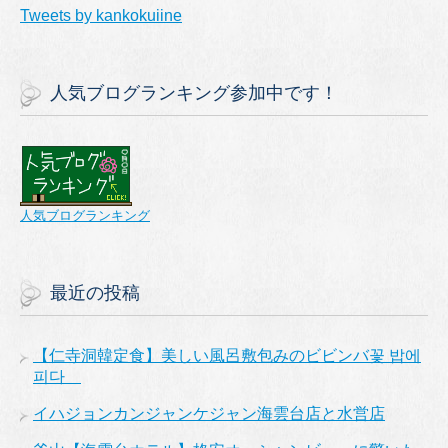
Tweets by kankokuiine
人気ブログランキング参加中です！
人気ブログランキング
最近の投稿
【仁寺洞韓定食】美しい風呂敷包みのビビンバ꽃 밥에
피다
イハジョンカンジャンケジャン海雲台店と水営店