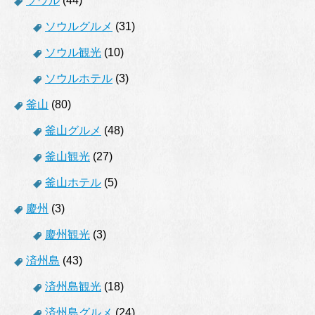
ソウル
(44)
ソウルグルメ
(31)
ソウル観光
(10)
ソウルホテル
(3)
釜山
(80)
釜山グルメ
(48)
釜山観光
(27)
釜山ホテル
(5)
慶州
(3)
慶州観光
(3)
済州島
(43)
済州島観光
(18)
済州島グルメ
(24)