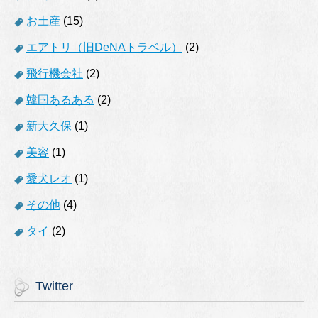
お土産
(15)
エアトリ（旧DeNAトラベル）
(2)
飛行機会社
(2)
韓国あるある
(2)
新大久保
(1)
美容
(1)
愛犬レオ
(1)
その他
(4)
タイ
(2)
Twitter