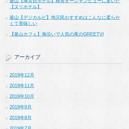
釜山【海雲台ホテル】格安オーシャンビューに驚いた
【ヌリホテル】
釜山【デジカルビ】地元民おすすめはこんなに柔らか
くて美味しい
【釜山カフェ】海沿いで人気の夜のGREETVI
アーカイブ
2019年12月
2019年11月
2019年10月
2019年9月
2019年8月
2019年7月