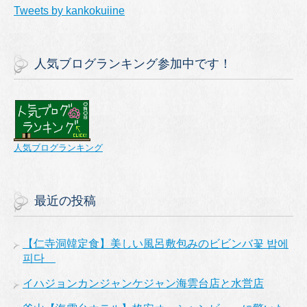
Tweets by kankokuiine
人気ブログランキング参加中です！
人気ブログランキング
最近の投稿
【仁寺洞韓定食】美しい風呂敷包みのビビンバ꽃 밥에
피다
イハジョンカンジャンケジャン海雲台店と水営店