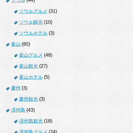
ソウル
(44)
ソウルグルメ
(31)
ソウル観光
(10)
ソウルホテル
(3)
釜山
(80)
釜山グルメ
(48)
釜山観光
(27)
釜山ホテル
(5)
慶州
(3)
慶州観光
(3)
済州島
(43)
済州島観光
(18)
済州島グルメ
(24)