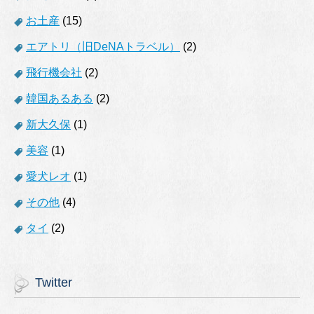
お土産
(15)
エアトリ（旧DeNAトラベル）
(2)
飛行機会社
(2)
韓国あるある
(2)
新大久保
(1)
美容
(1)
愛犬レオ
(1)
その他
(4)
タイ
(2)
Twitter