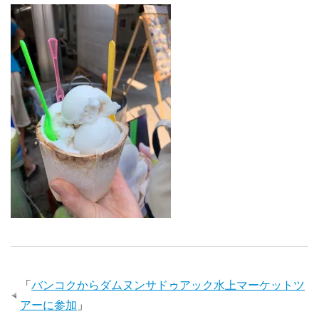
「
バンコクからダムヌンサドゥアック水上マーケットツ
アーに参加
」