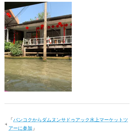
「
バンコクからダムヌンサドゥアック水上マーケットツ
アーに参加
」