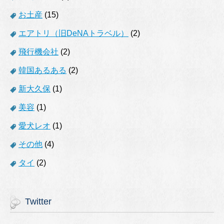
お土産
(15)
エアトリ（旧DeNAトラベル）
(2)
飛行機会社
(2)
韓国あるある
(2)
新大久保
(1)
美容
(1)
愛犬レオ
(1)
その他
(4)
タイ
(2)
Twitter