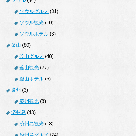
ソウル
(44)
ソウルグルメ
(31)
ソウル観光
(10)
ソウルホテル
(3)
釜山
(80)
釜山グルメ
(48)
釜山観光
(27)
釜山ホテル
(5)
慶州
(3)
慶州観光
(3)
済州島
(43)
済州島観光
(18)
済州島グルメ
(24)