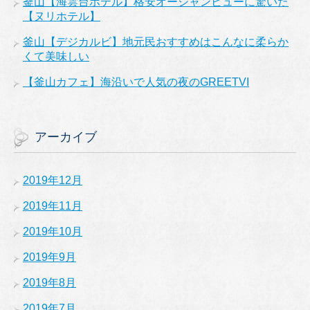
釜山【海雲台ホテル】格安オーシャンビューに驚いた
【ヌリホテル】
釜山【デジカルビ】地元民おすすめはこんなに柔らか
くて美味しい
【釜山カフェ】海沿いで人気の夜のGREETVI
アーカイブ
2019年12月
2019年11月
2019年10月
2019年9月
2019年8月
2019年7月