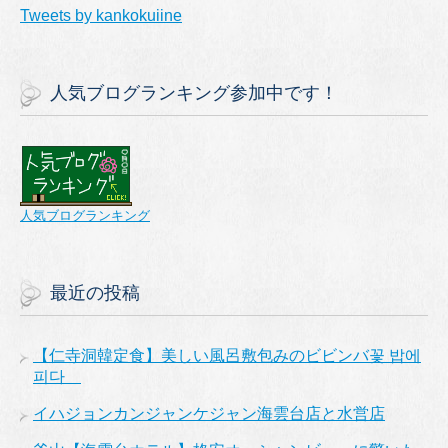
Tweets by kankokuiine
人気ブログランキング参加中です！
人気ブログランキング
最近の投稿
【仁寺洞韓定食】美しい風呂敷包みのビビンバ꽃 밥에
피다
イハジョンカンジャンケジャン海雲台店と水営店