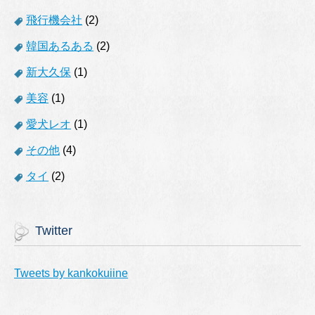
飛行機会社
(2)
韓国あるある
(2)
新大久保
(1)
美容
(1)
愛犬レオ
(1)
その他
(4)
タイ
(2)
Twitter
Tweets by kankokuiine