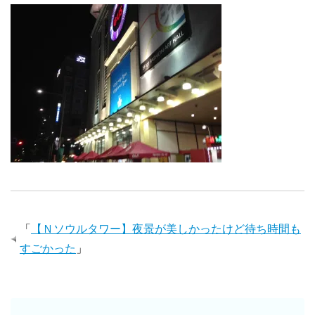
「
【Ｎソウルタワー】夜景が美しかったけど待ち時間も
すごかった
」