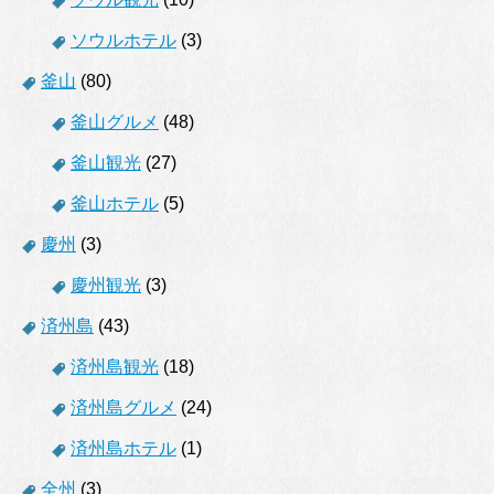
ソウルホテル
(3)
釜山
(80)
釜山グルメ
(48)
釜山観光
(27)
釜山ホテル
(5)
慶州
(3)
慶州観光
(3)
済州島
(43)
済州島観光
(18)
済州島グルメ
(24)
済州島ホテル
(1)
全州
(3)