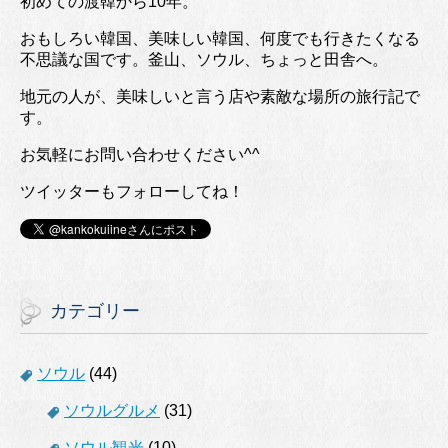
初めての渡韓から10年。
おもしろい韓国、美味しい韓国、何度でも行きたくなる
不思議な国です。釜山、ソウル、ちょっと田舎へ。
地元の人が、美味しいと言う店や素敵な場所の旅行記で
す。
お気軽にお問い合わせください^^
ツイッターもフォローしてね！
カテゴリー
ソウル
(44)
ソウルグルメ
(31)
ソウル観光
(10)