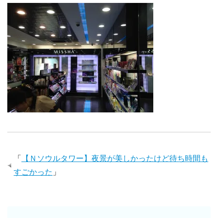
「
【Ｎソウルタワー】夜景が美しかったけど待ち時間も
すごかった
」