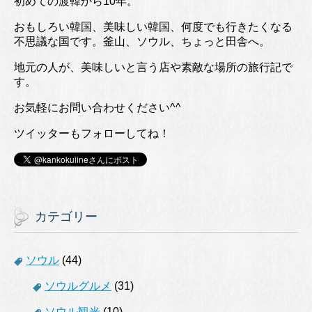
初めての渡韓から10年。
おもしろい韓国、美味しい韓国、何度でも行きたくなる
不思議な国です。釜山、ソウル、ちょっと田舎へ。
地元の人が、美味しいと言う店や素敵な場所の旅行記で
す。
お気軽にお問い合わせください^^
ツイッターもフォローしてね！
カテゴリー
ソウル
(44)
ソウルグルメ
(31)
ソウル観光
(10)