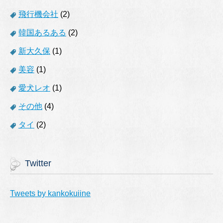
飛行機会社
(2)
韓国あるある
(2)
新大久保
(1)
美容
(1)
愛犬レオ
(1)
その他
(4)
タイ
(2)
Twitter
Tweets by kankokuiine