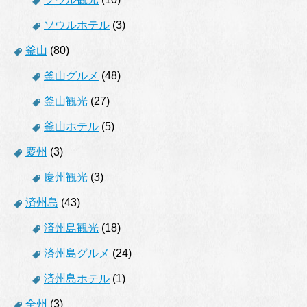
ソウルホテル
(3)
釜山
(80)
釜山グルメ
(48)
釜山観光
(27)
釜山ホテル
(5)
慶州
(3)
慶州観光
(3)
済州島
(43)
済州島観光
(18)
済州島グルメ
(24)
済州島ホテル
(1)
全州
(3)