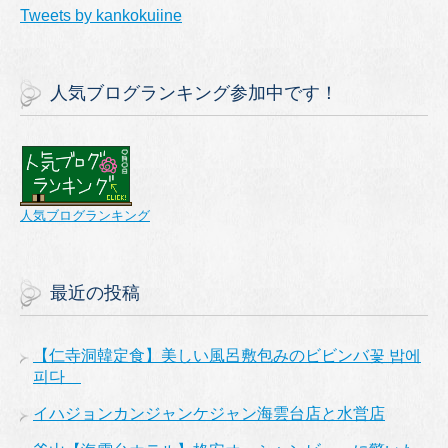
Tweets by kankokuiine
人気ブログランキング参加中です！
人気ブログランキング
最近の投稿
【仁寺洞韓定食】美しい風呂敷包みのビビンバ꽃 밥에
피다
イハジョンカンジャンケジャン海雲台店と水営店