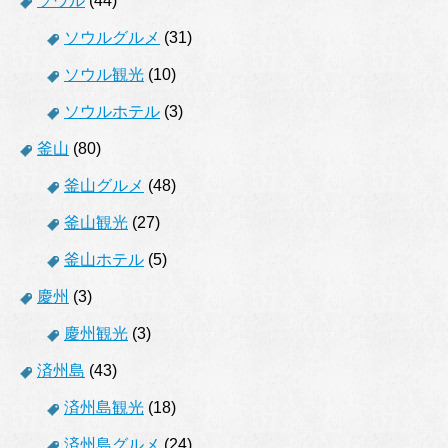
ソウル
(44)
ソウルグルメ
(31)
ソウル観光
(10)
ソウルホテル
(3)
釜山
(80)
釜山グルメ
(48)
釜山観光
(27)
釜山ホテル
(5)
慶州
(3)
慶州観光
(3)
済州島
(43)
済州島観光
(18)
済州島グルメ
(24)