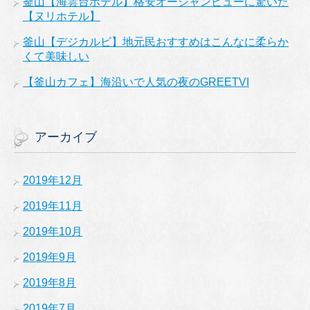
釜山【海雲台ホテル】格安オーシャンビューに驚いた
【ヌリホテル】
釜山【デジカルビ】地元民おすすめはこんなに柔らか
くて美味しい
【釜山カフェ】海沿いで人気の夜のGREETVI
アーカイブ
2019年12月
2019年11月
2019年10月
2019年9月
2019年8月
2019年7月