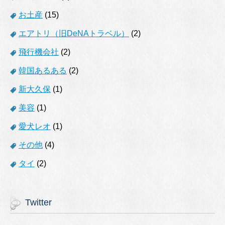
お土産
(15)
エアトリ（旧DeNAトラベル）
(2)
飛行機会社
(2)
韓国あるある
(2)
新大久保
(1)
美容
(1)
愛犬レオ
(1)
その他
(4)
タイ
(2)
Twitter