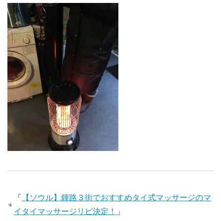
「
【ソウル】鍾路３街でおすすめタイ式マッサージのマ
イタイマッサージリピ決定！
」