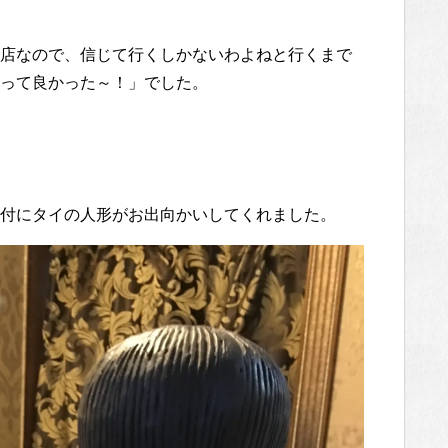
店なので、信じて行くしかないわよねと行くまで
って良かった～！」でした。
付にタイの人形がお出向かいしてくれました。