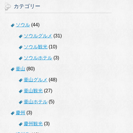
カテゴリー
ソウル
(44)
ソウルグルメ
(31)
ソウル観光
(10)
ソウルホテル
(3)
釜山
(80)
釜山グルメ
(48)
釜山観光
(27)
釜山ホテル
(5)
慶州
(3)
慶州観光
(3)