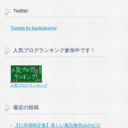
Twitter
Tweets by kankokuiine
人気ブログランキング参加中です！
人気ブログランキング
最近の投稿
【仁寺洞韓定食】美しい風呂敷包みのビビ