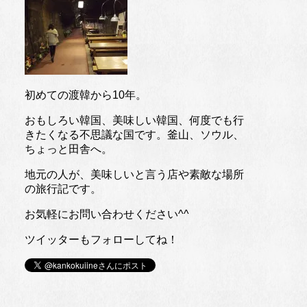
初めての渡韓から10年。
おもしろい韓国、美味しい韓国、何度でも行
きたくなる不思議な国です。釜山、ソウル、
ちょっと田舎へ。
地元の人が、美味しいと言う店や素敵な場所
の旅行記です。
お気軽にお問い合わせください^^
ツイッターもフォローしてね！