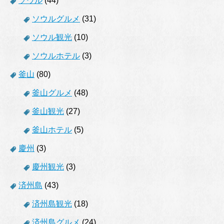
ソウル
(44)
ソウルグルメ
(31)
ソウル観光
(10)
ソウルホテル
(3)
釜山
(80)
釜山グルメ
(48)
釜山観光
(27)
釜山ホテル
(5)
慶州
(3)
慶州観光
(3)
済州島
(43)
済州島観光
(18)
済州島グルメ
(24)