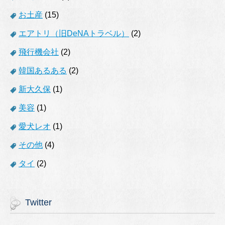
お土産
(15)
エアトリ（旧DeNAトラベル）
(2)
飛行機会社
(2)
韓国あるある
(2)
新大久保
(1)
美容
(1)
愛犬レオ
(1)
その他
(4)
タイ
(2)
Twitter