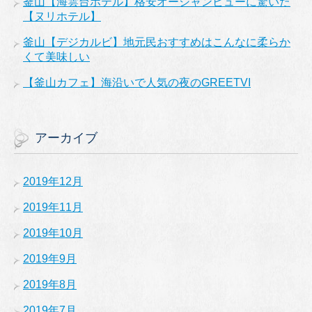
釜山【海雲台ホテル】格安オーシャンビューに驚いた
【ヌリホテル】
釜山【デジカルビ】地元民おすすめはこんなに柔らか
くて美味しい
【釜山カフェ】海沿いで人気の夜のGREETVI
アーカイブ
2019年12月
2019年11月
2019年10月
2019年9月
2019年8月
2019年7月