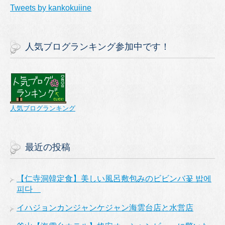
Tweets by kankokuiine
人気ブログランキング参加中です！
人気ブログランキング
最近の投稿
【仁寺洞韓定食】美しい風呂敷包みのビビンバ꽃 밥에
피다
イハジョンカンジャンケジャン海雲台店と水営店