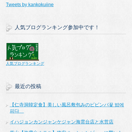
Tweets by kankokuiine
人気ブログランキング参加中です！
人気ブログランキング
最近の投稿
【仁寺洞韓定食】美しい風呂敷包みのビビンバ꽃 밥에
피다
イハジョンカンジャンケジャン海雲台店と水営店