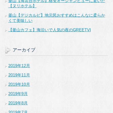
釜山【海雲台ホテル】格安オーシャンビューに驚いた
【ヌリホテル】
釜山【デジカルビ】地元民おすすめはこんなに柔らか
くて美味しい
【釜山カフェ】海沿いで人気の夜のGREETVI
アーカイブ
2019年12月
2019年11月
2019年10月
2019年9月
2019年8月
2019年7月