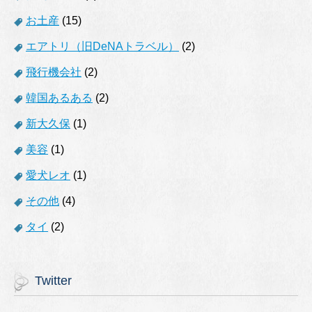
お土産
(15)
エアトリ（旧DeNAトラベル）
(2)
飛行機会社
(2)
韓国あるある
(2)
新大久保
(1)
美容
(1)
愛犬レオ
(1)
その他
(4)
タイ
(2)
Twitter