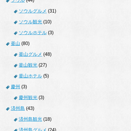
ソウル
(44)
ソウルグルメ
(31)
ソウル観光
(10)
ソウルホテル
(3)
釜山
(80)
釜山グルメ
(48)
釜山観光
(27)
釜山ホテル
(5)
慶州
(3)
慶州観光
(3)
済州島
(43)
済州島観光
(18)
済州島グルメ
(24)