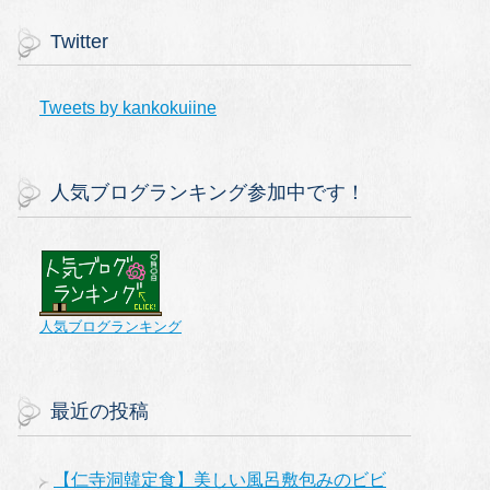
Twitter
Tweets by kankokuiine
人気ブログランキング参加中です！
人気ブログランキング
最近の投稿
【仁寺洞韓定食】美しい風呂敷包みのビビ