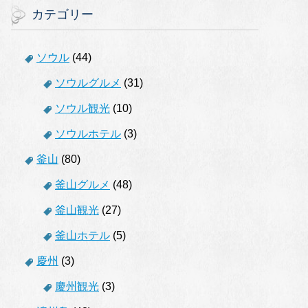
カテゴリー
ソウル
(44)
ソウルグルメ
(31)
ソウル観光
(10)
ソウルホテル
(3)
釜山
(80)
釜山グルメ
(48)
釜山観光
(27)
釜山ホテル
(5)
慶州
(3)
慶州観光
(3)