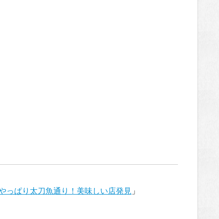
やっぱり太刀魚通り！美味しい店発見
」