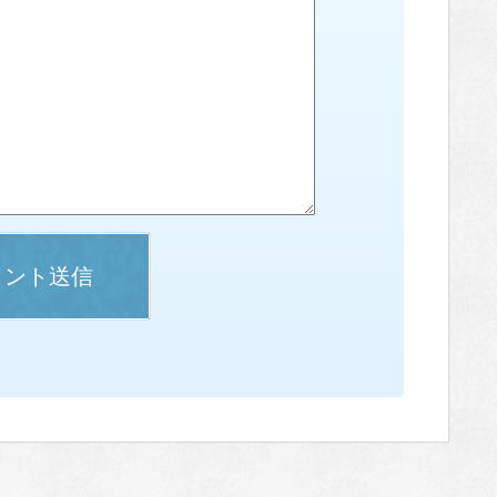
メント送信