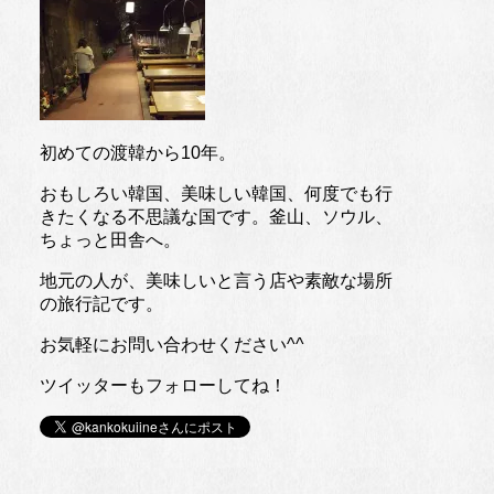
初めての渡韓から10年。
おもしろい韓国、美味しい韓国、何度でも行
きたくなる不思議な国です。釜山、ソウル、
ちょっと田舎へ。
地元の人が、美味しいと言う店や素敵な場所
の旅行記です。
お気軽にお問い合わせください^^
ツイッターもフォローしてね！