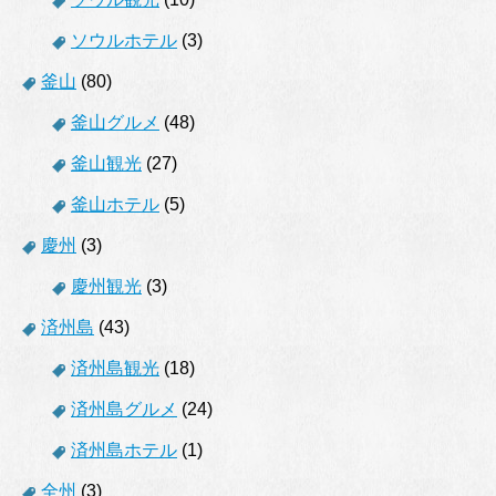
ソウルホテル
(3)
釜山
(80)
釜山グルメ
(48)
釜山観光
(27)
釜山ホテル
(5)
慶州
(3)
慶州観光
(3)
済州島
(43)
済州島観光
(18)
済州島グルメ
(24)
済州島ホテル
(1)
全州
(3)