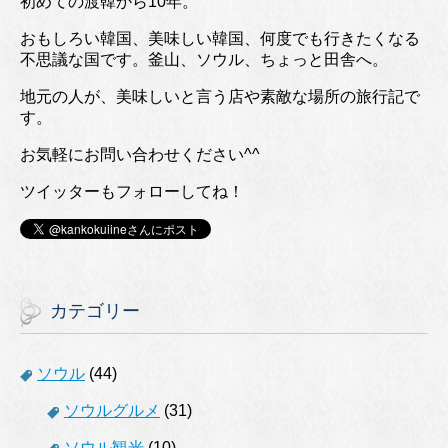
初めての渡韓から10年。
おもしろい韓国、美味しい韓国、何度でも行きたくなる
不思議な国です。釜山、ソウル、ちょっと田舎へ。
地元の人が、美味しいと言う店や素敵な場所の旅行記で
す。
お気軽にお問い合わせください^^
ツイッターもフォローしてね！
カテゴリー
ソウル
(44)
ソウルグルメ
(31)
ソウル観光
(10)