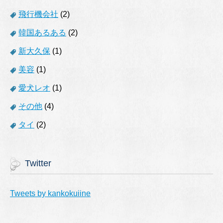
飛行機会社
(2)
韓国あるある
(2)
新大久保
(1)
美容
(1)
愛犬レオ
(1)
その他
(4)
タイ
(2)
Twitter
Tweets by kankokuiine