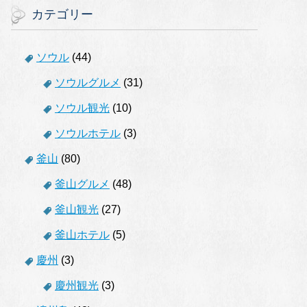
カテゴリー
ソウル
(44)
ソウルグルメ
(31)
ソウル観光
(10)
ソウルホテル
(3)
釜山
(80)
釜山グルメ
(48)
釜山観光
(27)
釜山ホテル
(5)
慶州
(3)
慶州観光
(3)