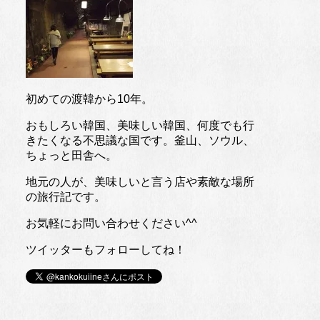
初めての渡韓から10年。
おもしろい韓国、美味しい韓国、何度でも行
きたくなる不思議な国です。釜山、ソウル、
ちょっと田舎へ。
地元の人が、美味しいと言う店や素敵な場所
の旅行記です。
お気軽にお問い合わせください^^
ツイッターもフォローしてね！