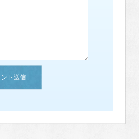
メント送信