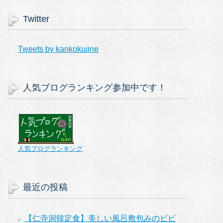
Twitter
Tweets by kankokuiine
人気ブログランキング参加中です！
人気ブログランキング
最近の投稿
【仁寺洞韓定食】美しい風呂敷包みのビビ