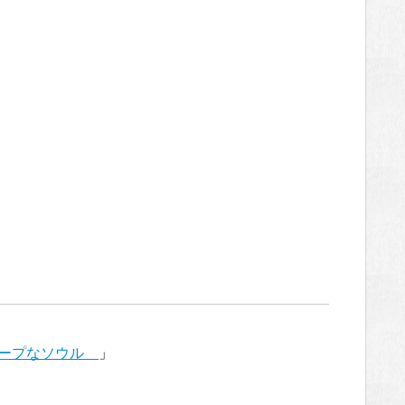
ィープなソウル
」