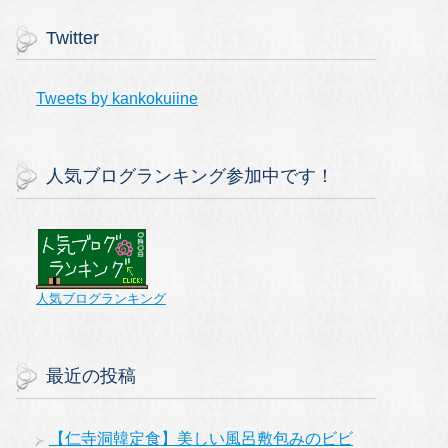
Twitter
Tweets by kankokuiine
人気ブログランキング参加中です！
人気ブログランキング
最近の投稿
【仁寺洞韓定食】美しい風呂敷包みのビビ