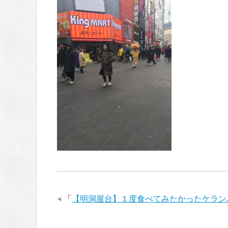
「
【明洞屋台】１度食べてみたかったケラン