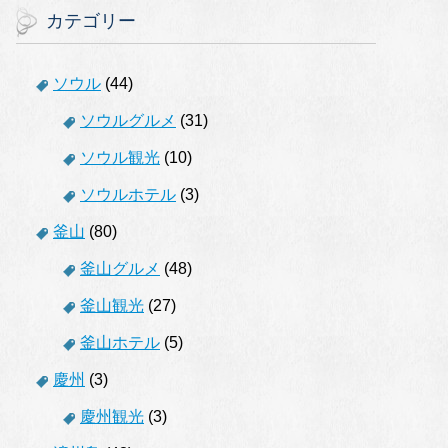
カテゴリー
ソウル
(44)
ソウルグルメ
(31)
ソウル観光
(10)
ソウルホテル
(3)
釜山
(80)
釜山グルメ
(48)
釜山観光
(27)
釜山ホテル
(5)
慶州
(3)
慶州観光
(3)