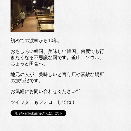
初めての渡韓から10年。
おもしろい韓国、美味しい韓国、何度でも行
きたくなる不思議な国です。釜山、ソウル、
ちょっと田舎へ。
地元の人が、美味しいと言う店や素敵な場所
の旅行記です。
お気軽にお問い合わせください^^
ツイッターもフォローしてね！