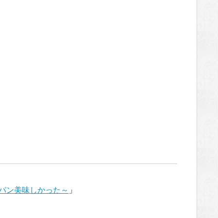
パン美味しかった～
」