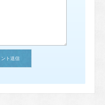
メント送信