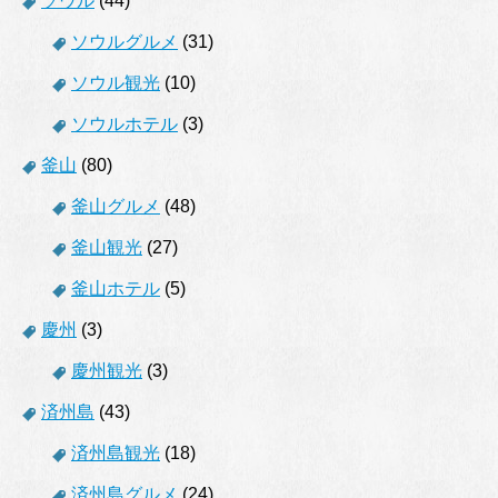
ソウル
(44)
ソウルグルメ
(31)
ソウル観光
(10)
ソウルホテル
(3)
釜山
(80)
釜山グルメ
(48)
釜山観光
(27)
釜山ホテル
(5)
慶州
(3)
慶州観光
(3)
済州島
(43)
済州島観光
(18)
済州島グルメ
(24)