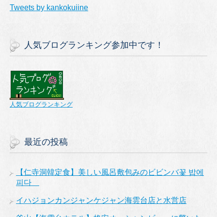
Tweets by kankokuiine
人気ブログランキング参加中です！
人気ブログランキング
最近の投稿
【仁寺洞韓定食】美しい風呂敷包みのビビンバ꽃 밥에
피다
イハジョンカンジャンケジャン海雲台店と水営店