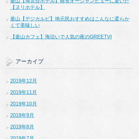
釜山【海雲台ホテル】格安オーシャンビューに驚いた
【ヌリホテル】
釜山【デジカルビ】地元民おすすめはこんなに柔らか
くて美味しい
【釜山カフェ】海沿いで人気の夜のGREETVI
アーカイブ
2019年12月
2019年11月
2019年10月
2019年9月
2019年8月
2019年7月