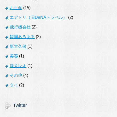
お土産
(15)
エアトリ（旧DeNAトラベル）
(2)
飛行機会社
(2)
韓国あるある
(2)
新大久保
(1)
美容
(1)
愛犬レオ
(1)
その他
(4)
タイ
(2)
Twitter