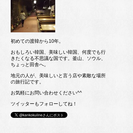
初めての渡韓から10年。
おもしろい韓国、美味しい韓国、何度でも行
きたくなる不思議な国です。釜山、ソウル、
ちょっと田舎へ。
地元の人が、美味しいと言う店や素敵な場所
の旅行記です。
お気軽にお問い合わせください^^
ツイッターもフォローしてね！