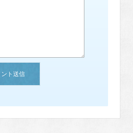
メント送信