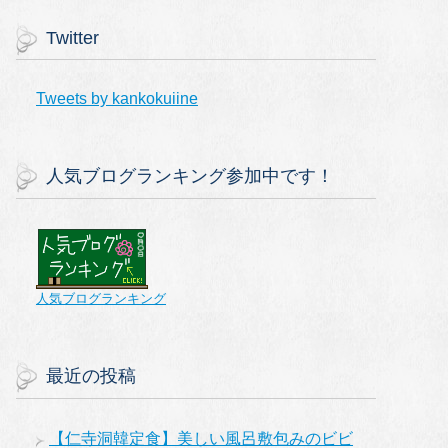
Twitter
Tweets by kankokuiine
人気ブログランキング参加中です！
人気ブログランキング
最近の投稿
【仁寺洞韓定食】美しい風呂敷包みのビビ