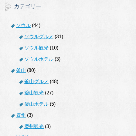
カテゴリー
ソウル
(44)
ソウルグルメ
(31)
ソウル観光
(10)
ソウルホテル
(3)
釜山
(80)
釜山グルメ
(48)
釜山観光
(27)
釜山ホテル
(5)
慶州
(3)
慶州観光
(3)