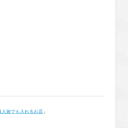
1人旅でも入れるお店
」