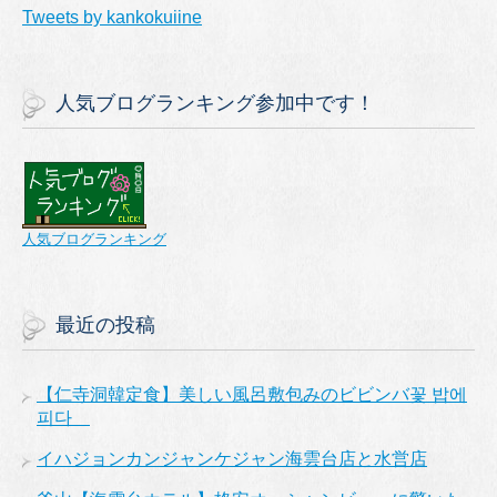
Tweets by kankokuiine
人気ブログランキング参加中です！
人気ブログランキング
最近の投稿
【仁寺洞韓定食】美しい風呂敷包みのビビンバ꽃 밥에
피다
イハジョンカンジャンケジャン海雲台店と水営店