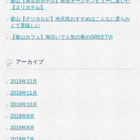
釜山【海雲台ホテル】格安オーシャンビューに驚いた
【ヌリホテル】
釜山【デジカルビ】地元民おすすめはこんなに柔らか
くて美味しい
【釜山カフェ】海沿いで人気の夜のGREETVI
アーカイブ
2019年12月
2019年11月
2019年10月
2019年9月
2019年8月
2019年7月