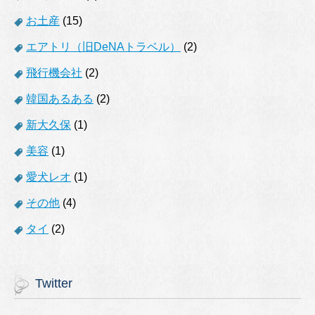
お土産
(15)
エアトリ（旧DeNAトラベル）
(2)
飛行機会社
(2)
韓国あるある
(2)
新大久保
(1)
美容
(1)
愛犬レオ
(1)
その他
(4)
タイ
(2)
Twitter