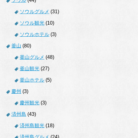
ソウル
(44)
ソウルグルメ
(31)
ソウル観光
(10)
ソウルホテル
(3)
釜山
(80)
釜山グルメ
(48)
釜山観光
(27)
釜山ホテル
(5)
慶州
(3)
慶州観光
(3)
済州島
(43)
済州島観光
(18)
済州島グルメ
(24)