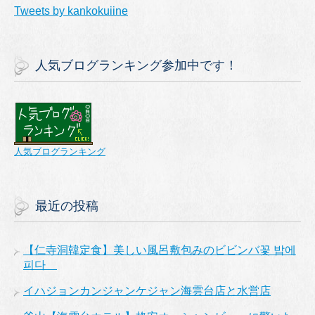
Tweets by kankokuiine
人気ブログランキング参加中です！
人気ブログランキング
最近の投稿
【仁寺洞韓定食】美しい風呂敷包みのビビンバ꽃 밥에
피다
イハジョンカンジャンケジャン海雲台店と水営店