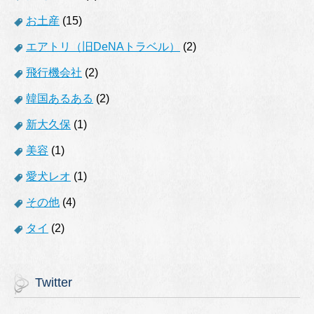
お土産
(15)
エアトリ（旧DeNAトラベル）
(2)
飛行機会社
(2)
韓国あるある
(2)
新大久保
(1)
美容
(1)
愛犬レオ
(1)
その他
(4)
タイ
(2)
Twitter