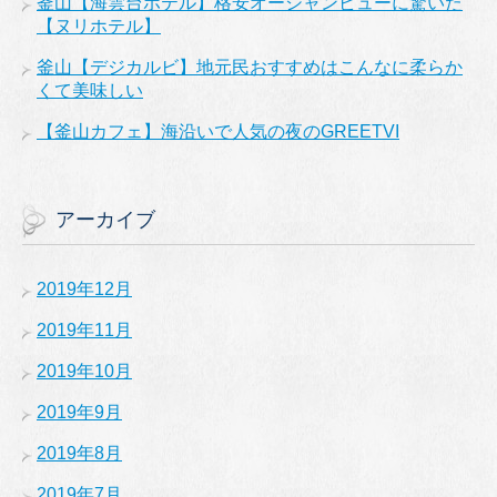
釜山【海雲台ホテル】格安オーシャンビューに驚いた
【ヌリホテル】
釜山【デジカルビ】地元民おすすめはこんなに柔らか
くて美味しい
【釜山カフェ】海沿いで人気の夜のGREETVI
アーカイブ
2019年12月
2019年11月
2019年10月
2019年9月
2019年8月
2019年7月