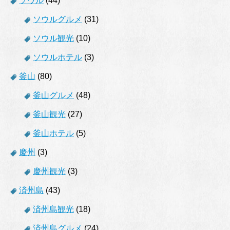
ソウル
(44)
ソウルグルメ
(31)
ソウル観光
(10)
ソウルホテル
(3)
釜山
(80)
釜山グルメ
(48)
釜山観光
(27)
釜山ホテル
(5)
慶州
(3)
慶州観光
(3)
済州島
(43)
済州島観光
(18)
済州島グルメ
(24)