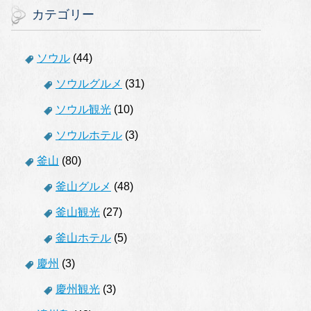
カテゴリー
ソウル
(44)
ソウルグルメ
(31)
ソウル観光
(10)
ソウルホテル
(3)
釜山
(80)
釜山グルメ
(48)
釜山観光
(27)
釜山ホテル
(5)
慶州
(3)
慶州観光
(3)