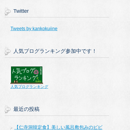
Twitter
Tweets by kankokuiine
人気ブログランキング参加中です！
人気ブログランキング
最近の投稿
【仁寺洞韓定食】美しい風呂敷包みのビビ