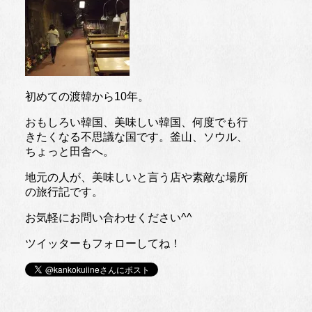
初めての渡韓から10年。
おもしろい韓国、美味しい韓国、何度でも行
きたくなる不思議な国です。釜山、ソウル、
ちょっと田舎へ。
地元の人が、美味しいと言う店や素敵な場所
の旅行記です。
お気軽にお問い合わせください^^
ツイッターもフォローしてね！