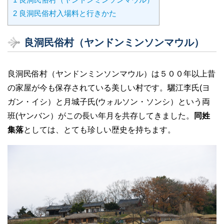
2
良洞民俗村入場料と行きかた
良洞民俗村（ヤンドンミンソンマウル）
良洞民俗村（ヤンドンミンソンマウル）は５００年以上昔
の家屋が今も保存されている美しい村です。驪江李氏(ヨ
ガン・イシ）と月城子氏(ウォルソン・ソンシ）という両
班(ヤンバン）がこの長い年月を共存してきました。
同姓
集落
としては、とても珍しい歴史を持ちます。