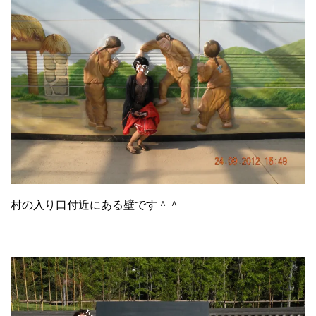
村の入り口付近にある壁です＾＾