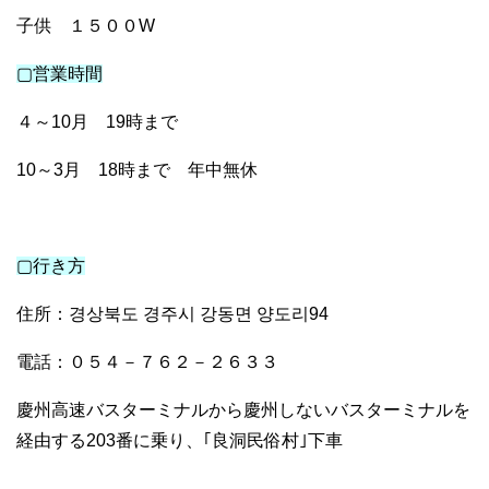
子供 １５００W
▢営業時間
４～10月 19時まで
10～3月 18時まで 年中無休
▢行き方
住所：경상북도 경주시 강동면 양도리94
電話：０５４－７６２－２６３３
慶州高速バスターミナルから慶州しないバスターミナルを
経由する203番に乗り、｢良洞民俗村｣下車