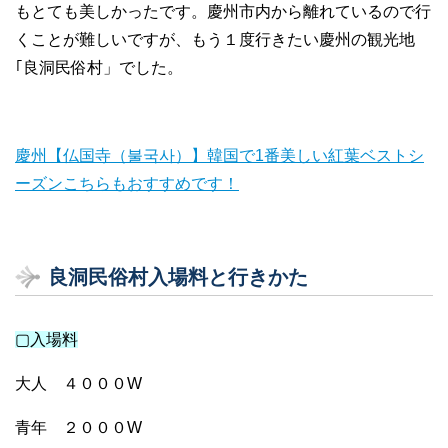
もとても美しかったです。慶州市内から離れているので行
くことが難しいですが、もう１度行きたい慶州の観光地
｢良洞民俗村」でした。
慶州【仏国寺（불국사）】韓国で1番美しい紅葉ベストシ
ーズンこちらもおすすめです！
良洞民俗村入場料と行きかた
▢入場料
大人 ４０００W
青年 ２０００W