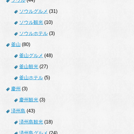
ソウル
(44)
ソウルグルメ
(31)
ソウル観光
(10)
ソウルホテル
(3)
釜山
(80)
釜山グルメ
(48)
釜山観光
(27)
釜山ホテル
(5)
慶州
(3)
慶州観光
(3)
済州島
(43)
済州島観光
(18)
済州島グルメ
(24)