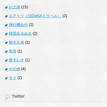
お土産
(15)
エアトリ（旧DeNAトラベル）
(2)
飛行機会社
(2)
韓国あるある
(2)
新大久保
(1)
美容
(1)
愛犬レオ
(1)
その他
(4)
タイ
(2)
Twitter