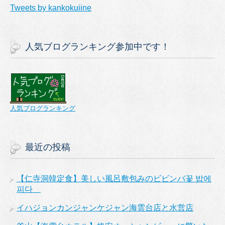
Tweets by kankokuiine
人気ブログランキング参加中です！
人気ブログランキング
最近の投稿
【仁寺洞韓定食】美しい風呂敷包みのビビンバ꽃 밥에
피다
イハジョンカンジャンケジャン海雲台店と水営店