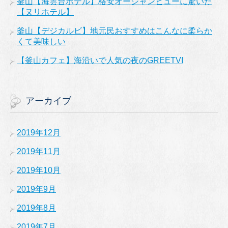
釜山【海雲台ホテル】格安オーシャンビューに驚いた
【ヌリホテル】
釜山【デジカルビ】地元民おすすめはこんなに柔らか
くて美味しい
【釜山カフェ】海沿いで人気の夜のGREETVI
アーカイブ
2019年12月
2019年11月
2019年10月
2019年9月
2019年8月
2019年7月