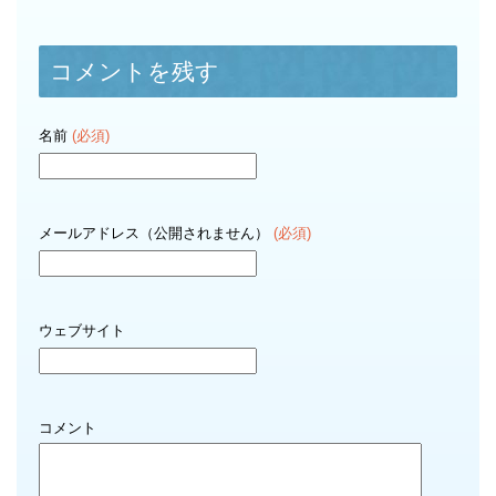
コメントを残す
名前
(必須)
メールアドレス（公開されません）
(必須)
ウェブサイト
コメント