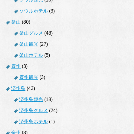
ソウルホテル
(3)
釜山
(80)
釜山グルメ
(48)
釜山観光
(27)
釜山ホテル
(5)
慶州
(3)
慶州観光
(3)
済州島
(43)
済州島観光
(18)
済州島グルメ
(24)
済州島ホテル
(1)
全州
(3)