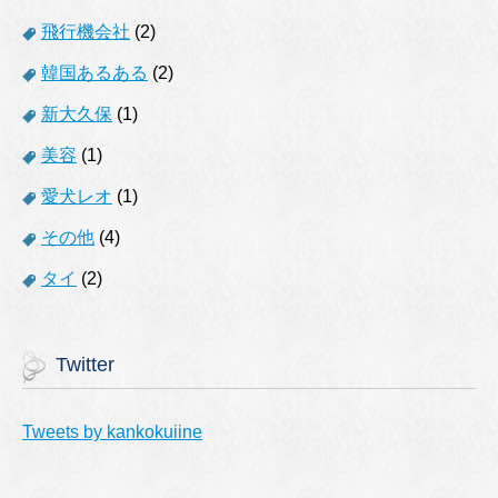
飛行機会社
(2)
韓国あるある
(2)
新大久保
(1)
美容
(1)
愛犬レオ
(1)
その他
(4)
タイ
(2)
Twitter
Tweets by kankokuiine