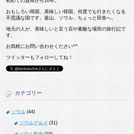
初めての渡韓から10年。
おもしろい韓国、美味しい韓国、何度でも行きたくなる
不思議な国です。釜山、ソウル、ちょっと田舎へ。
地元の人が、美味しいと言う店や素敵な場所の旅行記で
す。
お気軽にお問い合わせください^^
ツイッターもフォローしてね！
カテゴリー
ソウル
(44)
ソウルグルメ
(31)
ソウル観光
(10)