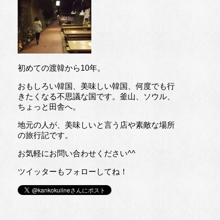
初めての渡韓から10年。
おもしろい韓国、美味しい韓国、何度でも行
きたくなる不思議な国です。釜山、ソウル、
ちょっと田舎へ。
地元の人が、美味しいと言う店や素敵な場所
の旅行記です。
お気軽にお問い合わせください^^
ツイッターもフォローしてね！