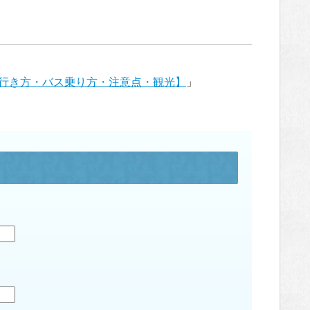
行き方・バス乗り方・注意点・観光】
」