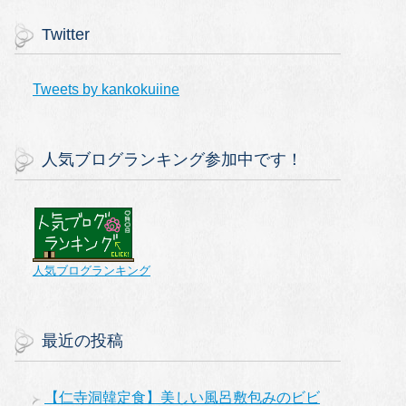
Twitter
Tweets by kankokuiine
人気ブログランキング参加中です！
人気ブログランキング
最近の投稿
【仁寺洞韓定食】美しい風呂敷包みのビビ