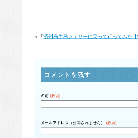
「
済州島牛島フェリーに乗って行ってみた【
コメントを残す
名前
(必須)
メールアドレス（公開されません）
(必須)