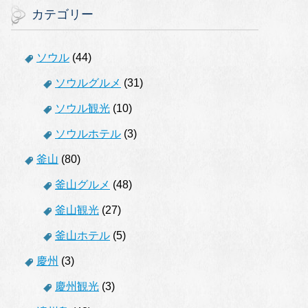
カテゴリー
ソウル
(44)
ソウルグルメ
(31)
ソウル観光
(10)
ソウルホテル
(3)
釜山
(80)
釜山グルメ
(48)
釜山観光
(27)
釜山ホテル
(5)
慶州
(3)
慶州観光
(3)