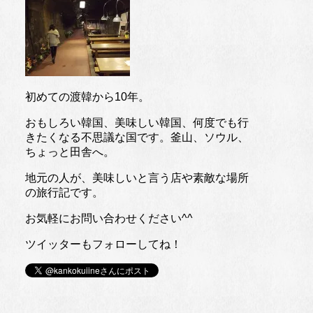
初めての渡韓から10年。
おもしろい韓国、美味しい韓国、何度でも行
きたくなる不思議な国です。釜山、ソウル、
ちょっと田舎へ。
地元の人が、美味しいと言う店や素敵な場所
の旅行記です。
お気軽にお問い合わせください^^
ツイッターもフォローしてね！