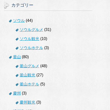
カテゴリー
ソウル
(44)
ソウルグルメ
(31)
ソウル観光
(10)
ソウルホテル
(3)
釜山
(80)
釜山グルメ
(48)
釜山観光
(27)
釜山ホテル
(5)
慶州
(3)
慶州観光
(3)