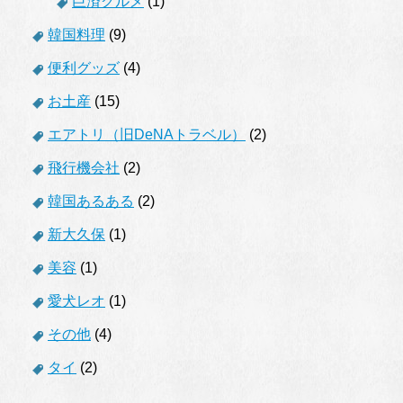
巨済グルメ
(1)
韓国料理
(9)
便利グッズ
(4)
お土産
(15)
エアトリ（旧DeNAトラベル）
(2)
飛行機会社
(2)
韓国あるある
(2)
新大久保
(1)
美容
(1)
愛犬レオ
(1)
その他
(4)
タイ
(2)