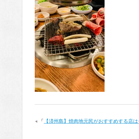
「
【済州島】焼肉地元民がおすすめする店は