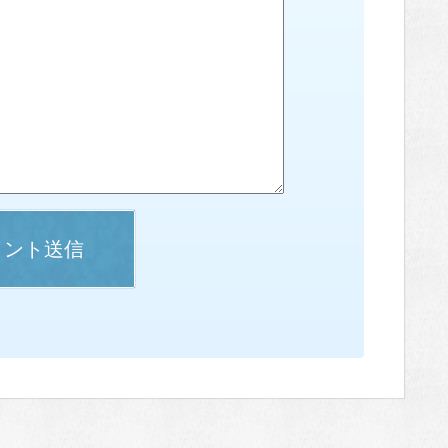
メント送信