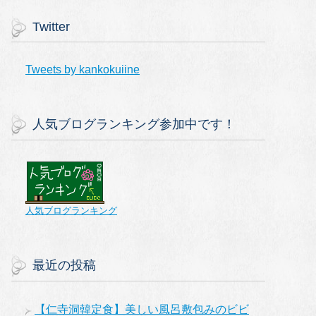
Twitter
Tweets by kankokuiine
人気ブログランキング参加中です！
人気ブログランキング
最近の投稿
【仁寺洞韓定食】美しい風呂敷包みのビビ