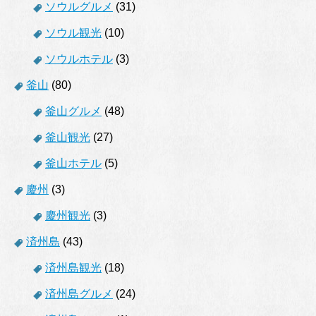
ソウルグルメ
(31)
ソウル観光
(10)
ソウルホテル
(3)
釜山
(80)
釜山グルメ
(48)
釜山観光
(27)
釜山ホテル
(5)
慶州
(3)
慶州観光
(3)
済州島
(43)
済州島観光
(18)
済州島グルメ
(24)