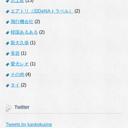
お土産
(15)
エアトリ（旧DeNAトラベル）
(2)
飛行機会社
(2)
韓国あるある
(2)
新大久保
(1)
美容
(1)
愛犬レオ
(1)
その他
(4)
タイ
(2)
Twitter
Tweets by kankokuiine