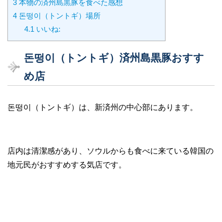
3
本物の済州島黒豚を食べた感想
4
돈떵이（トントギ）場所
4.1
いいね:
돈떵이（トントギ）済州島黒豚おすす
め店
돈떵이（トントギ）は、新済州の中心部にあります。
店内は清潔感があり、ソウルからも食べに来ている韓国の
地元民がおすすめする気店です。