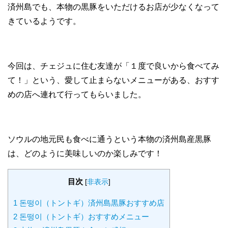
済州島でも、本物の黒豚をいただけるお店が少なくなって
きているようです。
今回は、チェジュに住む友達が「１度で良いから食べてみ
て！」という、愛して止まらないメニューがある、おすす
めの店へ連れて行ってもらいました。
ソウルの地元民も食べに通うという本物の済州島産黒豚
は、どのように美味しいのか楽しみです！
目次
[
非表示
]
1
돈떵이（トントギ）済州島黒豚おすすめ店
2
돈떵이（トントギ）おすすめメニュー