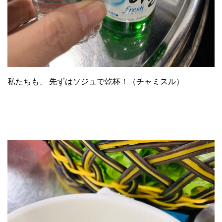
私たちも、 先ずはソジュで乾杯！（チャミスル）