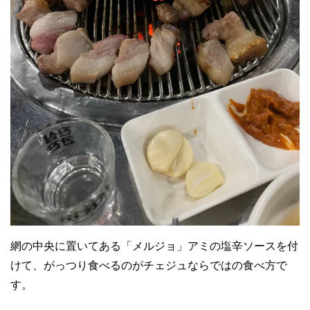
網の中央に置いてある「メルジョ」アミの塩辛ソースを付
けて、がっつり食べるのがチェジュならではの食べ方で
す。