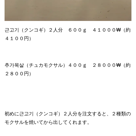
근고기（クンコギ）２人分 ６００ｇ ４１０００₩（約
４１００円）
추가목살（チュカモクサル）４００ｇ ２８０００₩（約
２８００円）
初めに근고기（クンコギ）２人分を注文すると、２種類の
モクサルを焼いてから出してくれます。