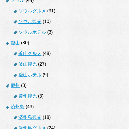
ソウル
(44)
ソウルグルメ
(31)
ソウル観光
(10)
ソウルホテル
(3)
釜山
(80)
釜山グルメ
(48)
釜山観光
(27)
釜山ホテル
(5)
慶州
(3)
慶州観光
(3)
済州島
(43)
済州島観光
(18)
済州島グルメ
(24)