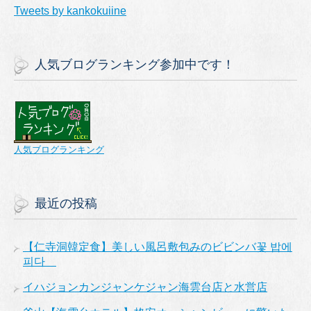
Tweets by kankokuiine
人気ブログランキング参加中です！
人気ブログランキング
最近の投稿
【仁寺洞韓定食】美しい風呂敷包みのビビンバ꽃 밥에
피다
イハジョンカンジャンケジャン海雲台店と水営店