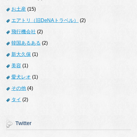
お土産
(15)
エアトリ（旧DeNAトラベル）
(2)
飛行機会社
(2)
韓国あるある
(2)
新大久保
(1)
美容
(1)
愛犬レオ
(1)
その他
(4)
タイ
(2)
Twitter