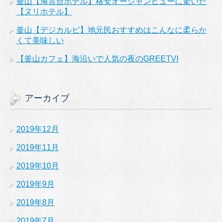
釜山【海雲台ホテル】格安オーシャンビューに驚いた
【ヌリホテル】
釜山【デジカルビ】地元民おすすめはこんなに柔らか
くて美味しい
【釜山カフェ】海沿いで人気の夜のGREETVI
アーカイブ
2019年12月
2019年11月
2019年10月
2019年9月
2019年8月
2019年7月