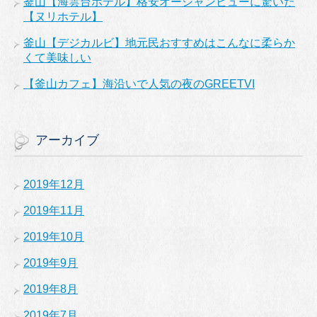
釜山【海雲台ホテル】格安オーシャンビューに驚いた
【ヌリホテル】
釜山【デジカルビ】地元民おすすめはこんなに柔らか
くて美味しい
【釜山カフェ】海沿いで人気の夜のGREETVI
アーカイブ
2019年12月
2019年11月
2019年10月
2019年9月
2019年8月
2019年7月