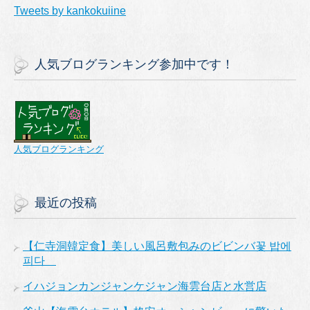
Tweets by kankokuiine
人気ブログランキング参加中です！
人気ブログランキング
最近の投稿
【仁寺洞韓定食】美しい風呂敷包みのビビンバ꽃 밥에
피다
イハジョンカンジャンケジャン海雲台店と水営店