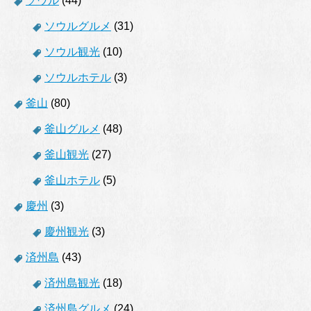
ソウル
(44)
ソウルグルメ
(31)
ソウル観光
(10)
ソウルホテル
(3)
釜山
(80)
釜山グルメ
(48)
釜山観光
(27)
釜山ホテル
(5)
慶州
(3)
慶州観光
(3)
済州島
(43)
済州島観光
(18)
済州島グルメ
(24)