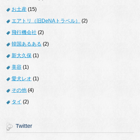
お土産
(15)
エアトリ（旧DeNAトラベル）
(2)
飛行機会社
(2)
韓国あるある
(2)
新大久保
(1)
美容
(1)
愛犬レオ
(1)
その他
(4)
タイ
(2)
Twitter