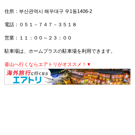
住所：부산관역시 해우대구 우1동1406-2
電話：０５１－７４７－３５１８
営業：１１：００～２３：００
駐車場は、ホームプラスの駐車場を利用できます。
釜山へ行くならエアトリがオススメ！▼