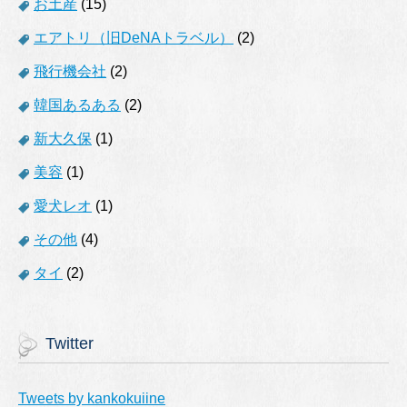
お土産
(15)
エアトリ（旧DeNAトラベル）
(2)
飛行機会社
(2)
韓国あるある
(2)
新大久保
(1)
美容
(1)
愛犬レオ
(1)
その他
(4)
タイ
(2)
Twitter
Tweets by kankokuiine