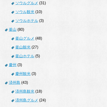
ソウルグルメ
(31)
ソウル観光
(10)
ソウルホテル
(3)
釜山
(80)
釜山グルメ
(48)
釜山観光
(27)
釜山ホテル
(5)
慶州
(3)
慶州観光
(3)
済州島
(43)
済州島観光
(18)
済州島グルメ
(24)