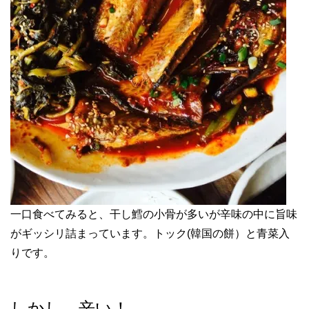
一口食べてみると、干し鱈の小骨が多いが辛味の中に旨味
がギッシリ詰まっています。トック(韓国の餅）と青菜入
りです。
しかし、辛い！