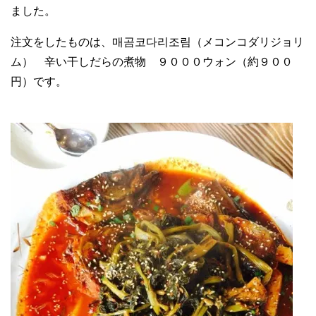
ました。
注文をしたものは、매곰코다리조림（メコンコダリジョリ
ム） 辛い干しだらの煮物 ９０００ウォン（約９００
円）です。