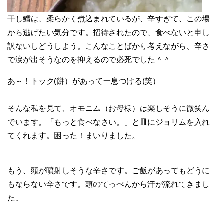
干し鱈は、柔らかく煮込まれているが、辛すぎて、この場
から逃げたい気分です。招待されたので、食べないと申し
訳ないしどうしよう。こんなことばかり考えながら、辛さ
で涙が出そうなのを抑えるので必死でした＾＾
あ～！トック(餅）があって一息つける(笑）
そんな私を見て、オモニム（お母様）は楽しそうに微笑ん
でいます。「もっと食べなさい。」と皿にジョリムを入れ
てくれます。困った！まいりました。
もう、頭が噴射しそうな辛さです。ご飯があってもどうに
もならない辛さです。頭のてっぺんから汗が流れてきまし
た。