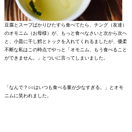
豆腐とスープばかりひたすら食べてたら、チング（友達）
のオモニム（お母様）が、もっと食べなさいと次から次へ
と、小皿に干し鱈とトックを入れてくれるましたが、優柔
不断な私はこの時点でやっと「オモニム、もう食べること
ができません。」とついに言ってしまいました。
「なんで？○○はいつも食べる量が少なすぎる。」とオモ
ニムに笑われました。