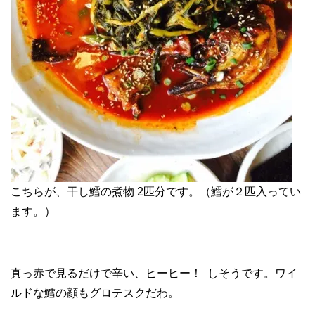
こちらが、干し鱈の煮物 2匹分です。（鱈が２匹入ってい
ます。）
真っ赤で見るだけで辛い、ヒーヒー！ しそうです。ワイ
ルドな鱈の顔もグロテスクだわ。