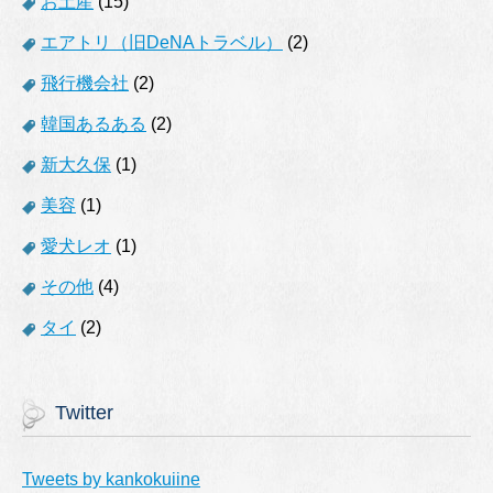
お土産
(15)
エアトリ（旧DeNAトラベル）
(2)
飛行機会社
(2)
韓国あるある
(2)
新大久保
(1)
美容
(1)
愛犬レオ
(1)
その他
(4)
タイ
(2)
Twitter
Tweets by kankokuiine