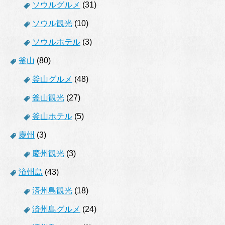
ソウルグルメ
(31)
ソウル観光
(10)
ソウルホテル
(3)
釜山
(80)
釜山グルメ
(48)
釜山観光
(27)
釜山ホテル
(5)
慶州
(3)
慶州観光
(3)
済州島
(43)
済州島観光
(18)
済州島グルメ
(24)