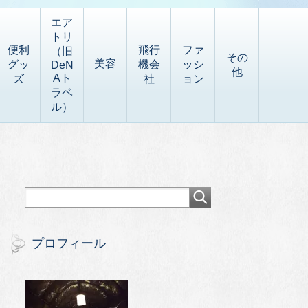
エア
トリ
便利
飛行
ファ
（旧
その
美容
グッ
機会
ッシ
DeN
他
Aト
ズ
社
ョン
ラベ
ル）
プロフィール