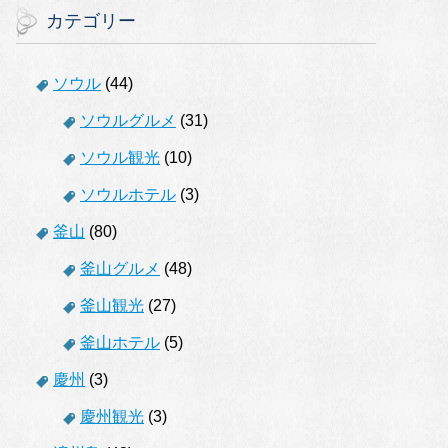
カテゴリー
ソウル
(44)
ソウルグルメ
(31)
ソウル観光
(10)
ソウルホテル
(3)
釜山
(80)
釜山グルメ
(48)
釜山観光
(27)
釜山ホテル
(5)
慶州
(3)
慶州観光
(3)