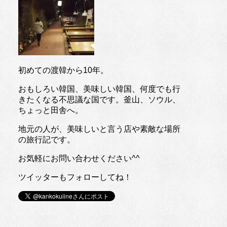
初めての渡韓から10年。
おもしろい韓国、美味しい韓国、何度でも行
きたくなる不思議な国です。釜山、ソウル、
ちょっと田舎へ。
地元の人が、美味しいと言う店や素敵な場所
の旅行記です。
お気軽にお問い合わせください^^
ツイッターもフォローしてね！