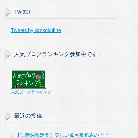
Twitter
Tweets by kankokuiine
人気ブログランキング参加中です！
人気ブログランキング
最近の投稿
【仁寺洞韓定食】美しい風呂敷包みのビビ