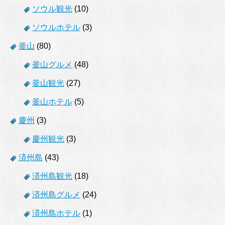
ソウル観光
(10)
ソウルホテル
(3)
釜山
(80)
釜山グルメ
(48)
釜山観光
(27)
釜山ホテル
(5)
慶州
(3)
慶州観光
(3)
済州島
(43)
済州島観光
(18)
済州島グルメ
(24)
済州島ホテル
(1)