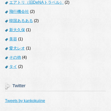
エアトリ（旧DeNAトラベル）
(2)
飛行機会社
(2)
韓国あるある
(2)
新大久保
(1)
美容
(1)
愛犬レオ
(1)
その他
(4)
タイ
(2)
Twitter
Tweets by kankokuiine