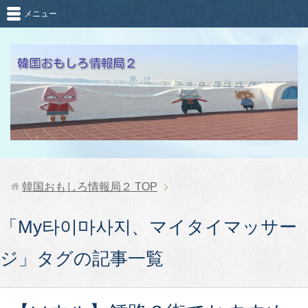
メニュー
韓国おもしろ情報局２
TOP
「My타이마사지、マイタイマッサー
ジ」タグの記事一覧