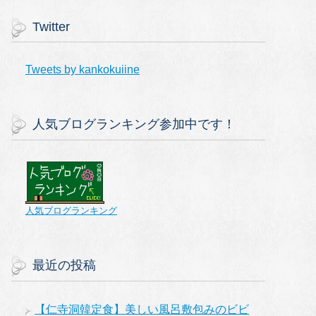
Twitter
Tweets by kankokuiine
人気ブログランキング参加中です！
人気ブログランキング
最近の投稿
【仁寺洞韓定食】美しい風呂敷包みのビビ