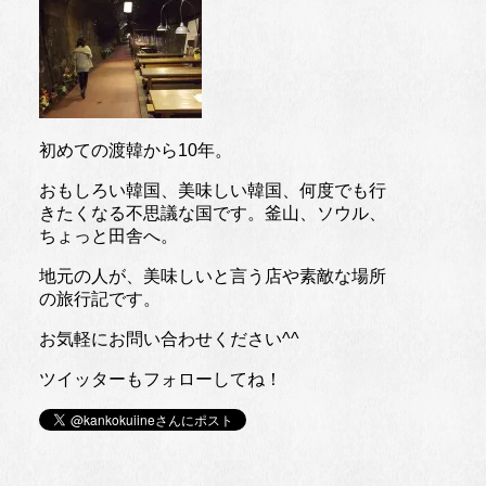
初めての渡韓から10年。
おもしろい韓国、美味しい韓国、何度でも行
きたくなる不思議な国です。釜山、ソウル、
ちょっと田舎へ。
地元の人が、美味しいと言う店や素敵な場所
の旅行記です。
お気軽にお問い合わせください^^
ツイッターもフォローしてね！