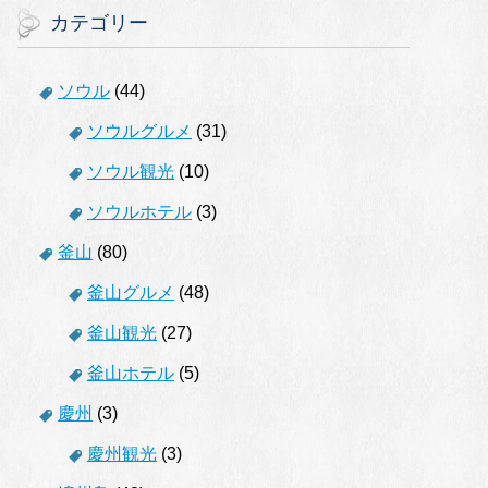
カテゴリー
ソウル
(44)
ソウルグルメ
(31)
ソウル観光
(10)
ソウルホテル
(3)
釜山
(80)
釜山グルメ
(48)
釜山観光
(27)
釜山ホテル
(5)
慶州
(3)
慶州観光
(3)