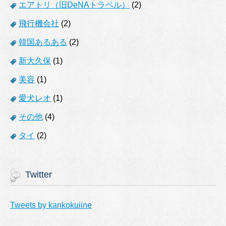
エアトリ（旧DeNAトラベル）
(2)
飛行機会社
(2)
韓国あるある
(2)
新大久保
(1)
美容
(1)
愛犬レオ
(1)
その他
(4)
タイ
(2)
Twitter
Tweets by kankokuiine