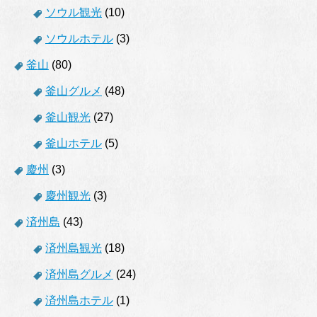
ソウル観光
(10)
ソウルホテル
(3)
釜山
(80)
釜山グルメ
(48)
釜山観光
(27)
釜山ホテル
(5)
慶州
(3)
慶州観光
(3)
済州島
(43)
済州島観光
(18)
済州島グルメ
(24)
済州島ホテル
(1)